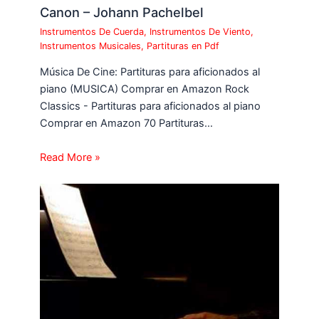
Canon – Johann Pachelbel
Instrumentos De Cuerda
,
Instrumentos De Viento
,
Instrumentos Musicales
,
Partituras en Pdf
Música De Cine: Partituras para aficionados al
piano (MUSICA) Comprar en Amazon Rock
Classics - Partituras para aficionados al piano
Comprar en Amazon 70 Partituras…
Read More »