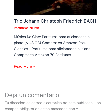
Trio Johann Christoph Friedrich BACH
Partituras en Pdf
Música De Cine: Partituras para aficionados al
piano (MUSICA) Comprar en Amazon Rock
Classics - Partituras para aficionados al piano
Comprar en Amazon 70 Partituras…
Read More »
Deja un comentario
Tu dirección de correo electrónico no será publicada.
Los
campos obligatorios están marcados con
*