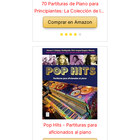
70 Partituras de Piano para
Principiantes: La Colección de los
Grandes Clásicos de la Música
Comprar en Amazon
dividida en 3 Niveles de dificultad
diferentes
Pop Hits - Partituras para
aficionados al piano