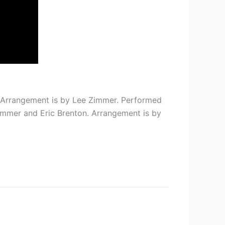
 Arrangement is by Lee Zimmer. Performed
immer and Eric Brenton. Arrangement is by