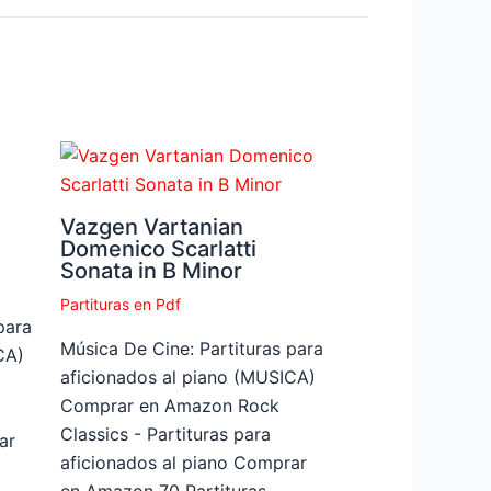
Vazgen Vartanian
Domenico Scarlatti
Sonata in B Minor
Partituras en Pdf
para
Música De Cine: Partituras para
CA)
aficionados al piano (MUSICA)
Comprar en Amazon Rock
Classics - Partituras para
ar
aficionados al piano Comprar
en Amazon 70 Partituras…