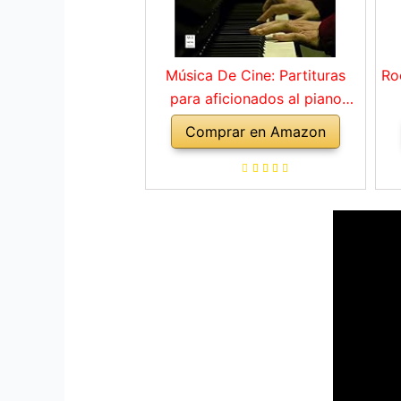
Música De Cine: Partituras
Ro
para aficionados al piano
(MUSICA)
Comprar en Amazon