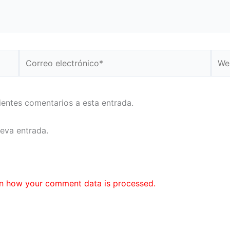
Correo
Web
electrónico*
uientes comentarios a esta entrada.
ueva entrada.
n how your comment data is processed.