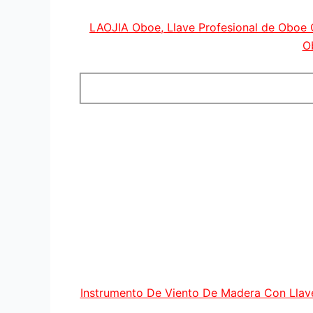
LAOJIA Oboe, Llave Profesional de Oboe 
O
Instrumento De Viento De Madera Con Llav