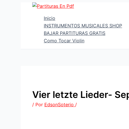
Ir
al
Inicio
contenido
INSTRUMENTOS MUSICALES SHOP
BAJAR PARTITURAS GRATIS
Como Tocar Violin
Vier letzte Lieder- 
/ Por
EdsonSoterio
/