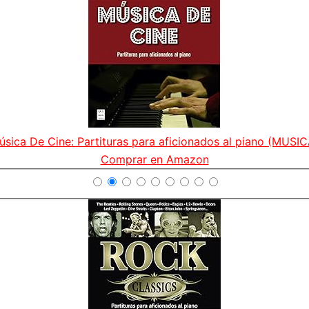
úsica De Cine: Partituras para aficionados al piano (MUSIC
Comprar en Amazon