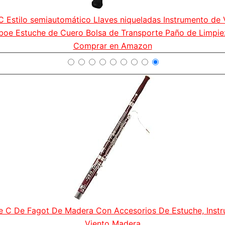
C Estilo semiautomático Llaves niqueladas Instrumento de
boe Estuche de Cuero Bolsa de Transporte Paño de Limpie
Comprar en Amazon
e C De Fagot De Madera Con Accesorios De Estuche, Inst
Viento Madera