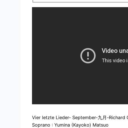
Vier letzte Lieder- September-九月-Richard 
Soprano : Yumina (Kayoko) Matsuo