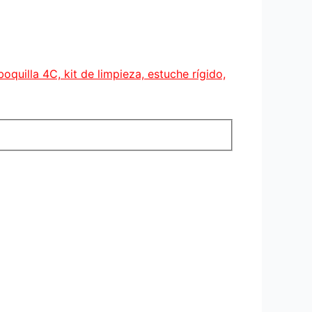
oquilla 4C, kit de limpieza, estuche rígido,