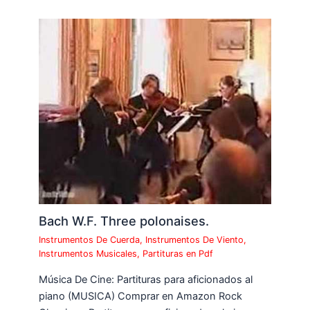
Bach W.F. Three polonaises.
Instrumentos De Cuerda
,
Instrumentos De Viento
,
Instrumentos Musicales
,
Partituras en Pdf
Música De Cine: Partituras para aficionados al
piano (MUSICA) Comprar en Amazon Rock