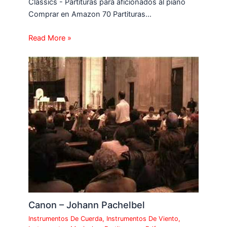
Classics - Partituras para aficionados al piano
Comprar en Amazon 70 Partituras…
Read More »
Canon – Johann Pachelbel
Instrumentos De Cuerda
,
Instrumentos De Viento
,