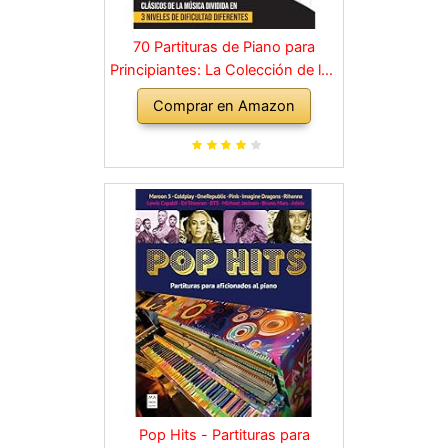
70 Partituras de Piano para
Principiantes: La Colección de los
Grandes Clásicos de la Música
Comprar en Amazon
dividida en 3 Niveles de dificultad
diferentes
Pop Hits - Partituras para