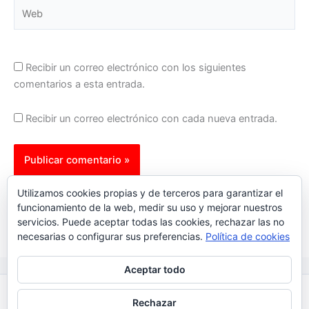
Web
Recibir un correo electrónico con los siguientes
comentarios a esta entrada.
Recibir un correo electrónico con cada nueva entrada.
This site uses Akismet to reduce spam.
Learn how your
Utilizamos cookies propias y de terceros para garantizar el
comment data is processed.
funcionamiento de la web, medir su uso y mejorar nuestros
servicios. Puede aceptar todas las cookies, rechazar las no
necesarias o configurar sus preferencias.
Política de cookies
Aceptar todo
Inicio
|
Política Cookies
|
Política Privacidad
|
Contacto
Rechazar