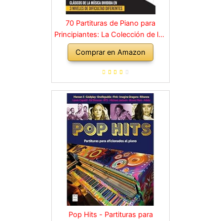
70 Partituras de Piano para
Principiantes: La Colección de los
Grandes Clásicos de la Música
Comprar en Amazon
dividida en 3 Niveles de dificultad
diferentes
Pop Hits - Partituras para