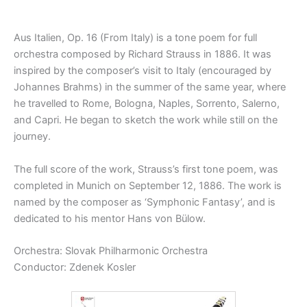
Aus Italien, Op. 16 (From Italy) is a tone poem for full
orchestra composed by Richard Strauss in 1886. It was
inspired by the composer’s visit to Italy (encouraged by
Johannes Brahms) in the summer of the same year, where
he travelled to Rome, Bologna, Naples, Sorrento, Salerno,
and Capri. He began to sketch the work while still on the
journey.
The full score of the work, Strauss’s first tone poem, was
completed in Munich on September 12, 1886. The work is
named by the composer as ‘Symphonic Fantasy’, and is
dedicated to his mentor Hans von Bülow.
Orchestra: Slovak Philharmonic Orchestra
Conductor: Zdenek Kosler