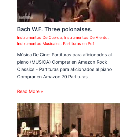
Bach W.F. Three polonaises.
Instrumentos De Cuerda
,
Instrumentos De Viento
,
Instrumentos Musicales
,
Partituras en Pdf
Música De Cine: Partituras para aficionados al
piano (MUSICA) Comprar en Amazon Rock
Classics - Partituras para aficionados al piano
Comprar en Amazon 70 Partituras…
Read More »