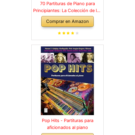
70 Partituras de Piano para
Principiantes: La Colección de los
Grandes Clásicos de la Música
Comprar en Amazon
dividida en 3 Niveles de dificultad
diferentes
Pop Hits - Partituras para
aficionados al piano