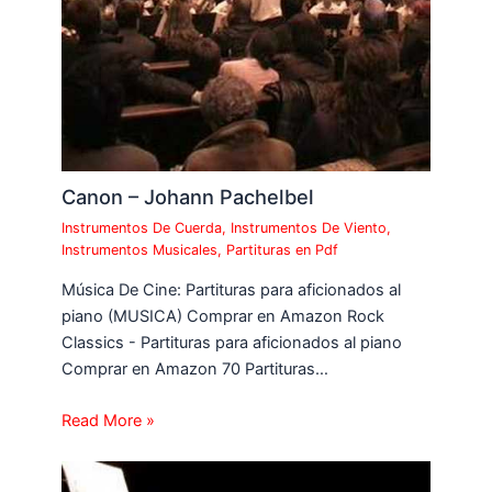
Canon – Johann Pachelbel
Instrumentos De Cuerda
,
Instrumentos De Viento
,
Instrumentos Musicales
,
Partituras en Pdf
Música De Cine: Partituras para aficionados al
piano (MUSICA) Comprar en Amazon Rock
Classics - Partituras para aficionados al piano
Comprar en Amazon 70 Partituras…
Read More »