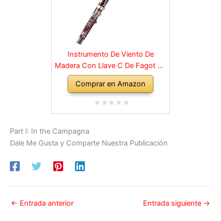
Instrumento De Viento De
Madera Con Llave C De Fagot De
Madera Con Accesorios De
Comprar en Amazon
Estuche, Instrumentos Musicales
De Banda Y Orquesta De Viento
Madera
Part I: In the Campagna
Dale Me Gusta y Comparte Nuestra Publicación
←
Entrada anterior
Entrada siguiente
→