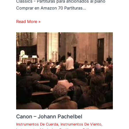
Classics - Partituras para aficionados al piano
Comprar en Amazon 70 Partituras…
Read More »
Canon – Johann Pachelbel
Instrumentos De Cuerda
,
Instrumentos De Viento
,