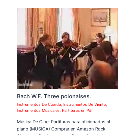
Bach W.F. Three polonaises.
Instrumentos De Cuerda
,
Instrumentos De Viento
,
Instrumentos Musicales
,
Partituras en Pdf
Música De Cine: Partituras para aficionados al
piano (MUSICA) Comprar en Amazon Rock