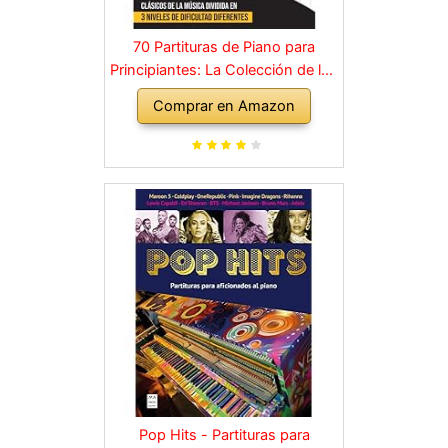
70 Partituras de Piano para
Principiantes: La Colección de los
Grandes Clásicos de la Música
Comprar en Amazon
dividida en 3 Niveles de dificultad
diferentes
Pop Hits - Partituras para