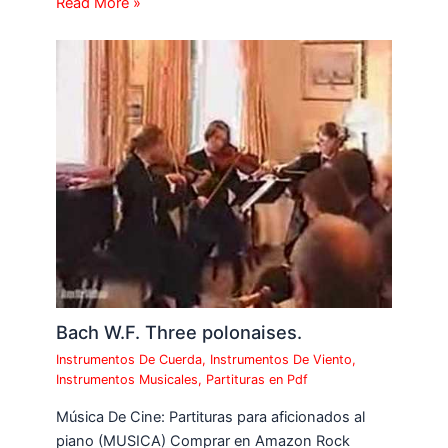
Read More »
Bach W.F. Three polonaises.
Instrumentos De Cuerda
,
Instrumentos De Viento
,
Instrumentos Musicales
,
Partituras en Pdf
Música De Cine: Partituras para aficionados al
piano (MUSICA) Comprar en Amazon Rock