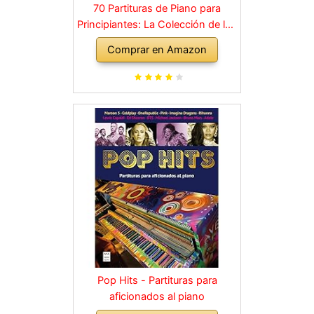
70 Partituras de Piano para
Principiantes: La Colección de los
Grandes Clásicos de la Música
Comprar en Amazon
dividida en 3 Niveles de dificultad
diferentes
Pop Hits - Partituras para
aficionados al piano