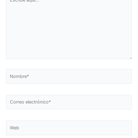
aquí...
Nombre*
Correo
electrónico*
Web