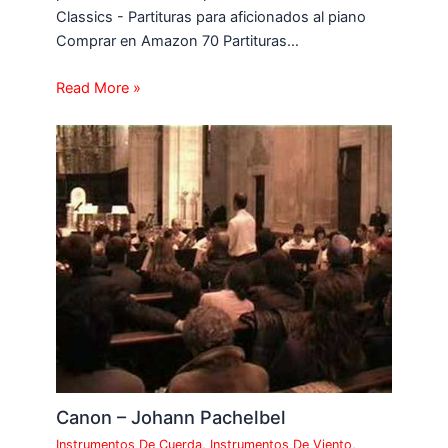
Classics - Partituras para aficionados al piano
Comprar en Amazon 70 Partituras…
Read More »
Canon – Johann Pachelbel
Instrumentos De Cuerda
,
Instrumentos De Viento
,