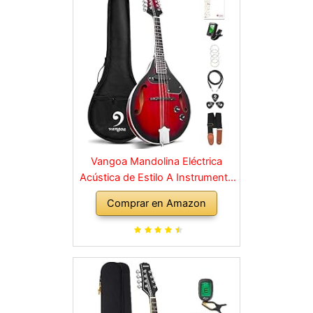
Vangoa Mandolina Eléctrica
Acústica de Estilo A Instrumento
de Mandolina para Principiantes
Comprar en Amazon
Caoba Rojo con Bolsa de
Concierto, Púas, Correa de
Sintonizador de Cuerdas