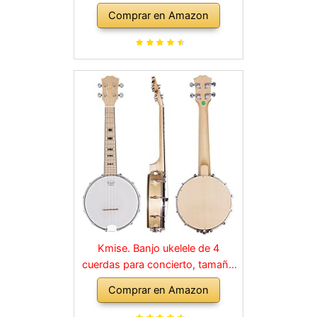
con kit de Principiante,
Comprar en Amazon
Sintonizador, Correa, Recogida,
Cuerdas, Selecciones y Bolsa
Kmise. Banjo ukelele de 4
cuerdas para concierto, tamaño
de 58,4 cm, madera de sapele.
Comprar en Amazon