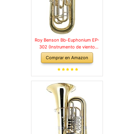
Roy Benson Bb-Euphonium EP-
302 (Instrumento de viento
profesional, con tudel de latón
Comprar en Amazon
dorado, correderas exteriores de
alpaca, válvulas de acero
inoxidable, con estuche de forma
cómoda)