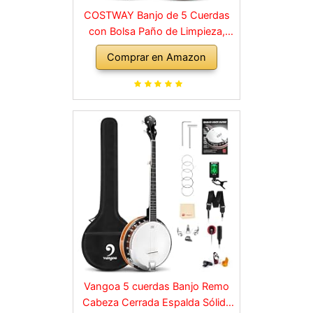
COSTWAY Banjo de 5 Cuerdas
con Bolsa Paño de Limpieza,
Sintonizador, Correa y 3 Púas
Comprar en Amazon
Vangoa 5 cuerdas Banjo Remo
Cabeza Cerrada Espalda Sólida