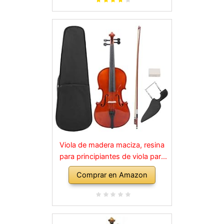
Viola de madera maciza, resina
para principiantes de viola para
instrumentos musicales para
Comprar en Amazon
niños y adultos