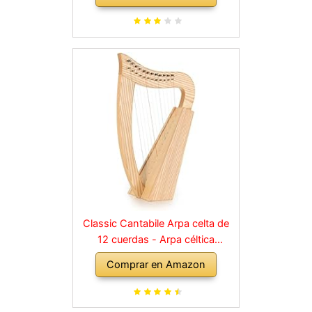
Classic Cantabile Arpa celta de
12 cuerdas - Arpa céltica
irlandesa madera de fresno - con
Comprar en Amazon
2 llaves de afinación y bolsa de
transporte