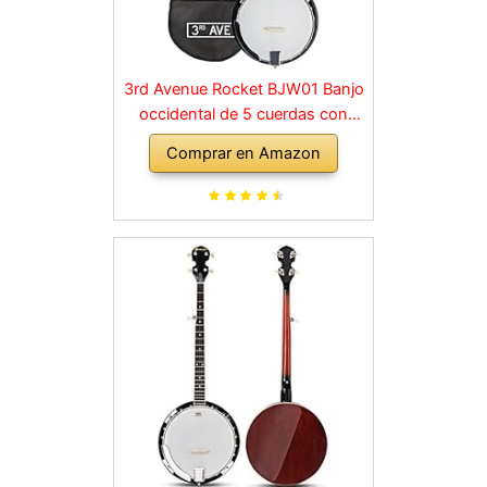
3rd Avenue Rocket BJW01 Banjo
occidental de 5 cuerdas con
bolso
Comprar en Amazon