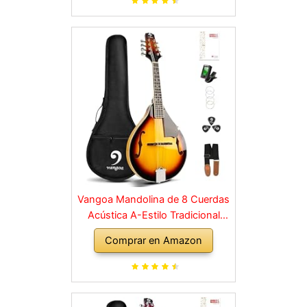
Vangoa Mandolina de 8 Cuerdas
Acústica A-Estilo Tradicional
Bluegrass Instrumento de
Comprar en Amazon
Mandolinas para Principiantes,
Sunburst