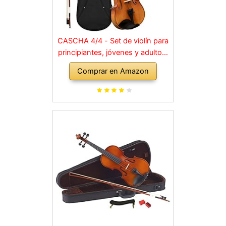
CASCHA 4/4 - Set de violín para
principiantes, jóvenes y adultos,
violín macizo con arco, colofonia,
Comprar en Amazon
cuerdas de repuesto, soporte
para hombro, maletín, abeto
natural