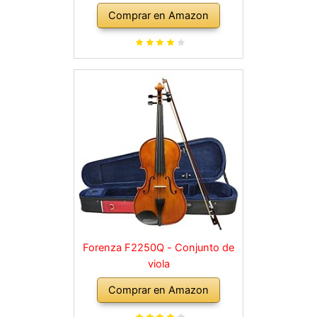
Comprar en Amazon
Forenza F2250Q - Conjunto de
viola
Comprar en Amazon