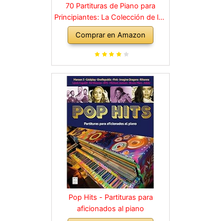
70 Partituras de Piano para
Principiantes: La Colección de los
Grandes Clásicos de la Música
Comprar en Amazon
dividida en 3 Niveles de dificultad
diferentes
Pop Hits - Partituras para
aficionados al piano