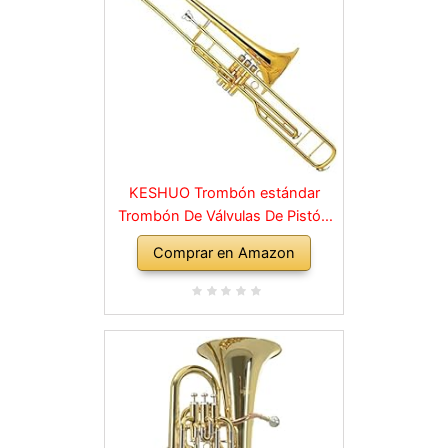
KESHUO Trombón estándar
Trombón De Válvulas De Pistón
De Llave C Lacado Dorado
Comprar en Amazon