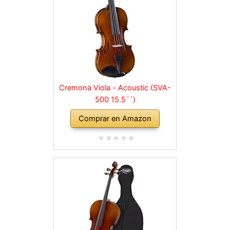
Cremona Viola - Acoustic (SVA-
500 15.5´´)
Comprar en Amazon