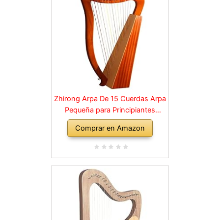
Zhirong Arpa De 15 Cuerdas Arpa
Pequeña para Principiantes
Instrumentos De Cuerda De
Comprar en Amazon
Madera con Llave Ajustable Bolsa
Negra con (Color : Brown, Size :
40 * 60cm)