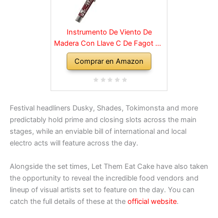
Instrumento De Viento De
Madera Con Llave C De Fagot De
Madera Con Accesorios De
Comprar en Amazon
Estuche, Instrumentos Musicales
De Banda Y Orquesta De Viento
Madera
Festival headliners Dusky, Shades, Tokimonsta and more
predictably hold prime and closing slots across the main
stages, while an enviable bill of international and local
electro acts will feature across the day.
Alongside the set times, Let Them Eat Cake have also taken
the opportunity to reveal the incredible food vendors and
lineup of visual artists set to feature on the day. You can
catch the full details of these at the
official website
.