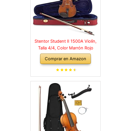
Stentor Student II 1500A Violín,
Talla 4/4, Color Marrón Rojo
Comprar en Amazon