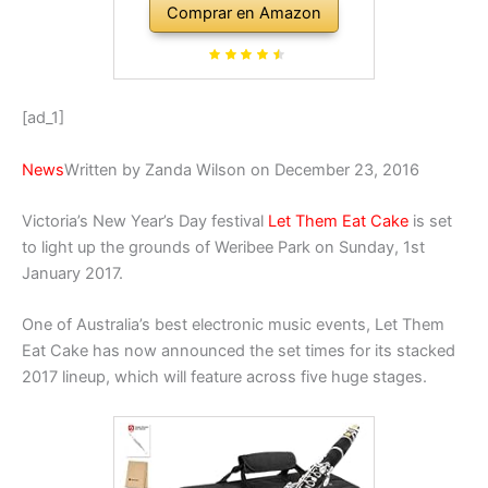
Comprar en Amazon
[ad_1]
News
Written by Zanda Wilson on December 23, 2016
Victoria’s New Year’s Day festival
Let Them Eat Cake
is set
to light up the grounds of Weribee Park on Sunday, 1st
January 2017.
One of Australia’s best electronic music events, Let Them
Eat Cake has now announced the set times for its stacked
2017 lineup, which will feature across five huge stages.