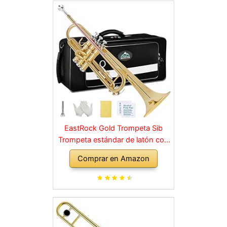
EastRock Gold Trompeta Sib
Trompeta estándar de latón con
estuche rígido, guantes, tela,
Comprar en Amazon
boquilla 7C, instrumentos
musicales para estudiantes
principiantes o niños
experimentados