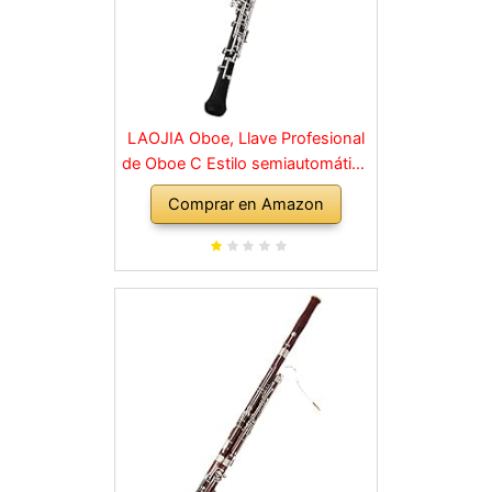
LAOJIA Oboe, Llave Profesional
de Oboe C Estilo semiautomático
Llaves niqueladas Instrumento de
Comprar en Amazon
Viento de Madera con Guantes
de caña de Oboe Estuche de
Cuero Bolsa de Transporte Paño
de Limpieza