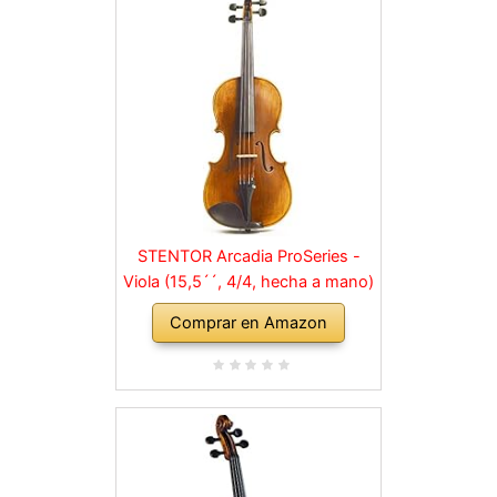
STENTOR Arcadia ProSeries -
Viola (15,5´´, 4/4, hecha a mano)
Comprar en Amazon