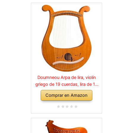
Doumneou Arpa de lira, violín
griego de 19 cuerdas, lira de 19
cuerdas, patrones únicos
Comprar en Amazon
tallados, símbolos fonéticos,
para amantes de la música,
principiantes, etc