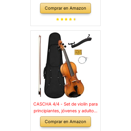
Comprar en Amazon
CASCHA 4/4 - Set de violín para
principiantes, jóvenes y adultos,
violín macizo con arco, colofonia,
Comprar en Amazon
cuerdas de repuesto, soporte