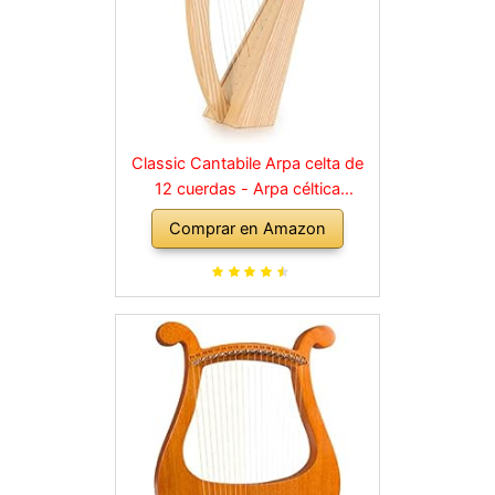
Classic Cantabile Arpa celta de
12 cuerdas - Arpa céltica
irlandesa madera de fresno - con
Comprar en Amazon
2 llaves de afinación y bolsa de
transporte