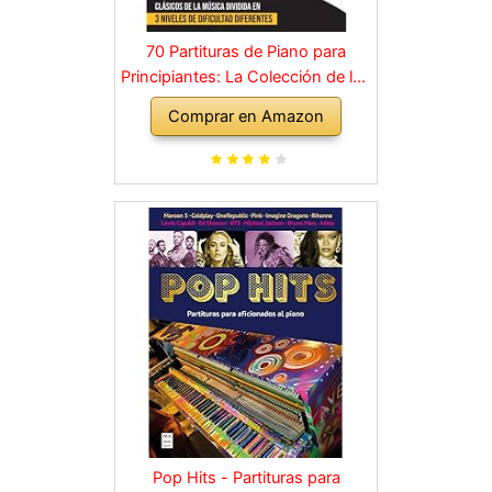
70 Partituras de Piano para
Principiantes: La Colección de los
Grandes Clásicos de la Música
Comprar en Amazon
dividida en 3 Niveles de dificultad
diferentes
Pop Hits - Partituras para