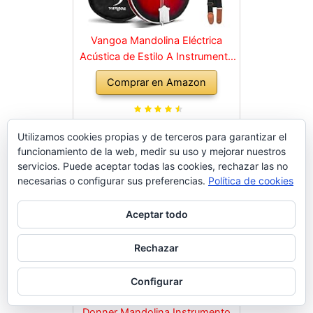
Vangoa Mandolina Eléctrica
Acústica de Estilo A Instrumento
de Mandolina para Principiantes
Comprar en Amazon
Caoba Rojo con Bolsa de
Concierto, Púas, Correa de
Sintonizador de Cuerdas
Utilizamos cookies propias y de terceros para garantizar el
funcionamiento de la web, medir su uso y mejorar nuestros
servicios. Puede aceptar todas las cookies, rechazar las no
necesarias o configurar sus preferencias.
Política de cookies
Aceptar todo
Rechazar
Configurar
Donner Mandolina Instrumento