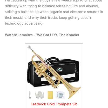
We caught up with the guys a few weeks ago to chat about
difficulty with trying to balance releasing EPs and albums,
striking a balance between organic and electronic sounds in
their music, and why their tracks keep getting used in
technology advertising.
Watch: Lemaitre – ‘We Got U’ ft. The Knocks
EastRock Gold Trompeta Sib