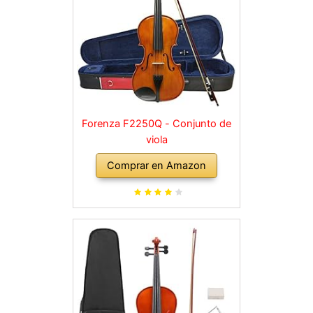
Forenza F2250Q - Conjunto de
viola
Comprar en Amazon