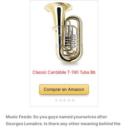
cómoda)
Classic Cantábile T-190 Tuba Bb
Comprar en Amazon
Music Feeds: So you guys named yourselves after
Georges Lemaitre. Is there any other meaning behind the