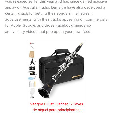
was released earlier this year and has since gained massive
airplay on Australian radio. Lemaitre have also developed a
certain knack for getting their songs in mainstream
advertisements, with their tracks appearing on commercials
for Apple, Google, and those Facebook friendship
anniversary videos that pop up on your newsfeed.
Vangoa B Flat Clarinet 17 llaves
de níquel para principiantes,