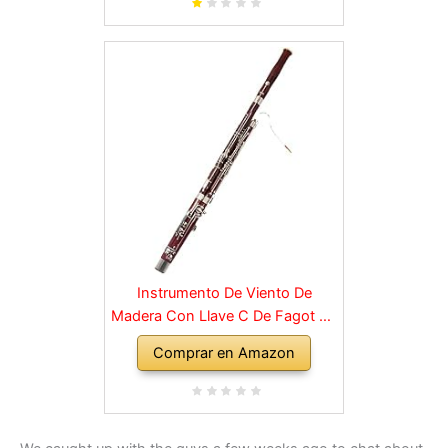
Cuero Bolsa de Transporte Paño
de Limpieza
Instrumento De Viento De
Madera Con Llave C De Fagot De
Madera Con Accesorios De
Comprar en Amazon
Estuche, Instrumentos Musicales
De Banda Y Orquesta De Viento
Madera