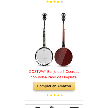
COSTWAY Banjo de 5 Cuerdas
con Bolsa Paño de Limpieza,
Sintonizador, Correa y 3 Púas
Comprar en Amazon