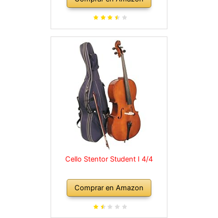
Cello Stentor Student I 4/4
Comprar en Amazon