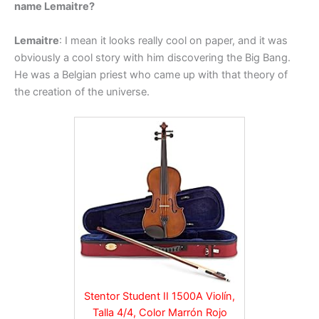
name Lemaitre?
Lemaitre
: I mean it looks really cool on paper, and it was
obviously a cool story with him discovering the Big Bang.
He was a Belgian priest who came up with that theory of
the creation of the universe.
Stentor Student II 1500A Violín,
Talla 4/4, Color Marrón Rojo