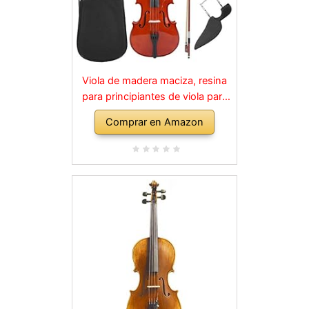
Viola de madera maciza, resina
para principiantes de viola para
instrumentos musicales para
Comprar en Amazon
niños y adultos