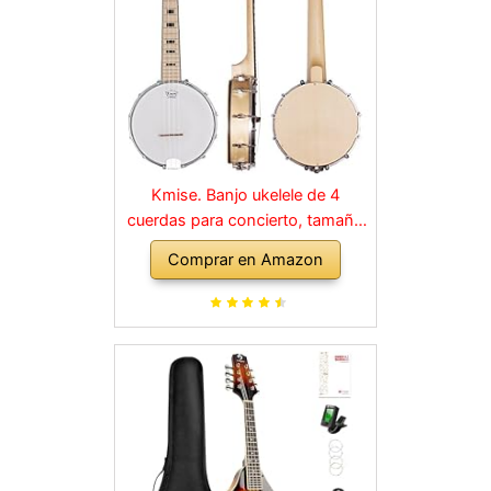
Kmise. Banjo ukelele de 4
cuerdas para concierto, tamaño
de 58,4 cm, madera de sapele.
Comprar en Amazon