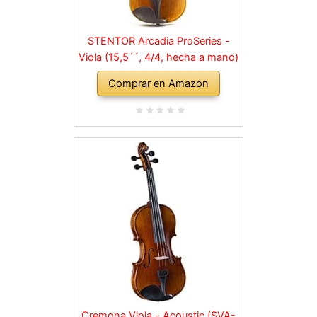
STENTOR Arcadia ProSeries -
Viola (15,5´´, 4/4, hecha a mano)
Comprar en Amazon
Cremona Viola - Acoustic (SVA-