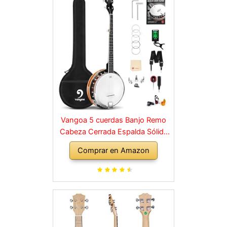
Vangoa 5 cuerdas Banjo Remo
Cabeza Cerrada Espalda Sólida
con kit de Principiante,
Comprar en Amazon
Sintonizador, Correa, Recogida,
Cuerdas, Selecciones y Bolsa