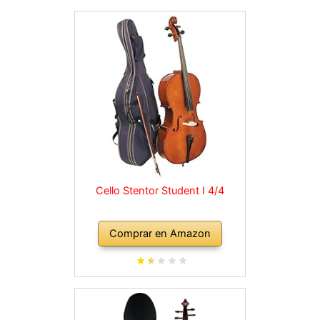
Cello Stentor Student I 4/4
Comprar en Amazon