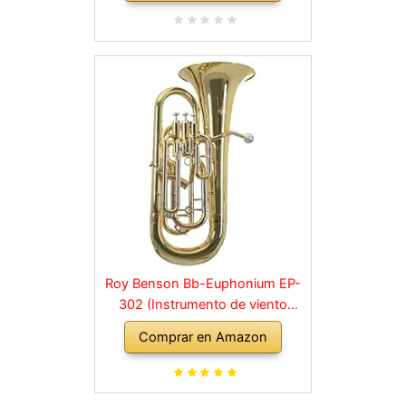
Roy Benson Bb-Euphonium EP-
302 (Instrumento de viento
profesional, con tudel de latón
Comprar en Amazon
dorado, correderas exteriores de
alpaca, válvulas de acero
inoxidable, con estuche de forma