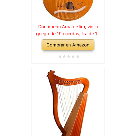
Doumneou Arpa de lira, violín
griego de 19 cuerdas, lira de 19
cuerdas, patrones únicos
Comprar en Amazon
tallados, símbolos fonéticos,
para amantes de la música,
principiantes, etc