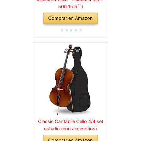
500 15.5´´)
Comprar en Amazon
Classic Cantábile Cello 4/4 set
estudio (con accesorios)
Comprar en Amazon