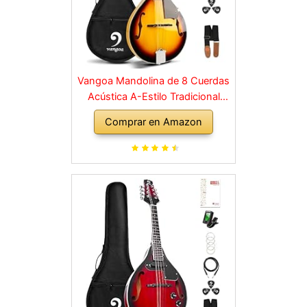
Vangoa Mandolina de 8 Cuerdas
Acústica A-Estilo Tradicional
Bluegrass Instrumento de
Comprar en Amazon
Mandolinas para Principiantes,
Sunburst