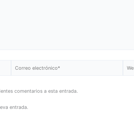
Correo
Web
electrónico*
uientes comentarios a esta entrada.
ueva entrada.