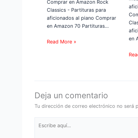
Comprar en Amazon Rock
afi
Classics - Partituras para
Com
aficionados al piano Comprar
Clas
en Amazon 70 Partituras…
afi
en 
Read More »
Rea
Deja un comentario
Tu dirección de correo electrónico no será 
Escribe
aquí...