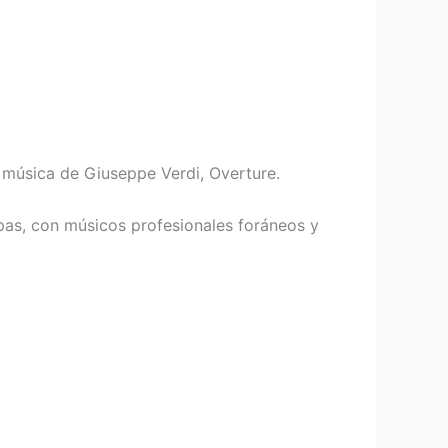
on música de Giuseppe Verdi, Overture.
apas, con músicos profesionales foráneos y