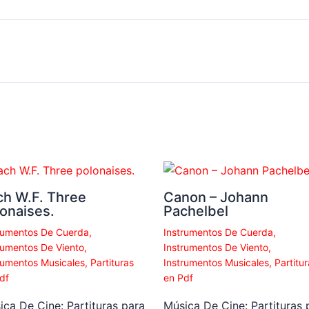
ch W.F. Three
Canon – Johann
onaises.
Pachelbel
rumentos De Cuerda
,
Instrumentos De Cuerda
,
rumentos De Viento
,
Instrumentos De Viento
,
rumentos Musicales
,
Partituras
Instrumentos Musicales
,
Partitur
df
en Pdf
ica De Cine: Partituras para
Música De Cine: Partituras 