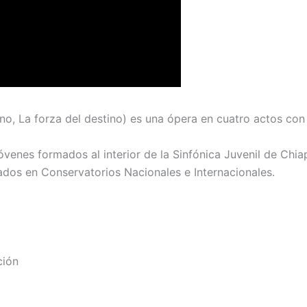
aliano, La forza del destino) es una ópera en cuatro actos c
óvenes formados al interior de la Sinfónica Juvenil de Chi
dos en Conservatorios Nacionales e Internacionales.
ción