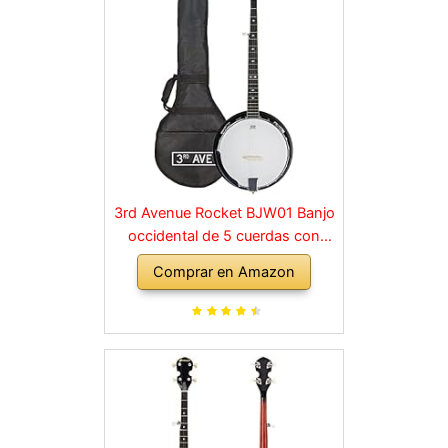
3rd Avenue Rocket BJW01 Banjo
occidental de 5 cuerdas con
bolso
Comprar en Amazon