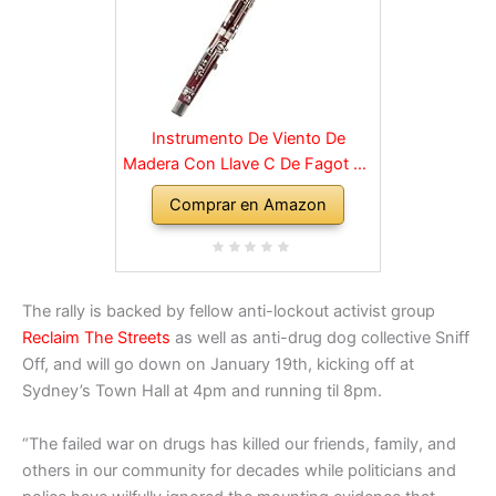
Instrumento De Viento De
Madera Con Llave C De Fagot De
Madera Con Accesorios De
Comprar en Amazon
Estuche, Instrumentos Musicales
De Banda Y Orquesta De Viento
Madera
The rally is backed by fellow anti-lockout activist group
Reclaim The Streets
as well as anti-drug dog collective Sniff
Off, and will go down on January 19th, kicking off at
Sydney’s Town Hall at 4pm and running til 8pm.
“The failed war on drugs has killed our friends, family, and
others in our community for decades while politicians and