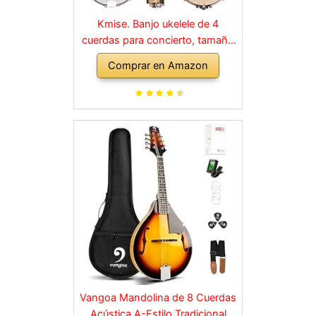
Kmise. Banjo ukelele de 4
cuerdas para concierto, tamaño
de 58,4 cm, madera de sapele.
Comprar en Amazon
Vangoa Mandolina de 8 Cuerdas
Acústica A-Estilo Tradicional