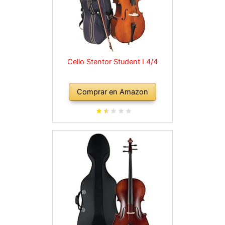
Cello Stentor Student I 4/4
Comprar en Amazon