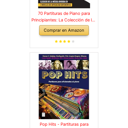
70 Partituras de Piano para
Principiantes: La Colección de los
Grandes Clásicos de la Música
Comprar en Amazon
dividida en 3 Niveles de dificultad
diferentes
Pop Hits - Partituras para