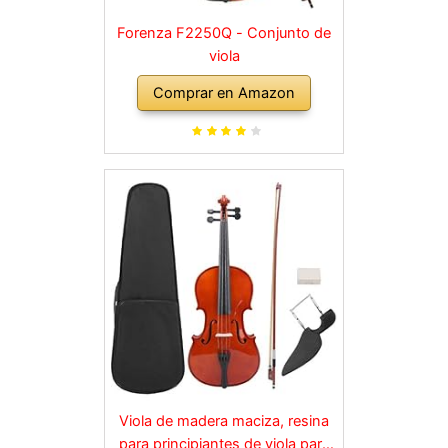
Forenza F2250Q - Conjunto de
viola
Comprar en Amazon
Viola de madera maciza, resina
para principiantes de viola para