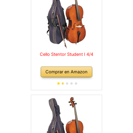
Cello Stentor Student I 4/4
Comprar en Amazon