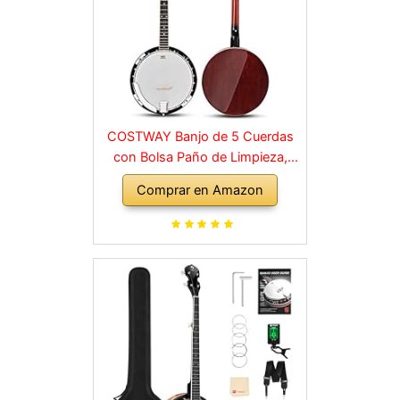
COSTWAY Banjo de 5 Cuerdas
con Bolsa Paño de Limpieza,
Sintonizador, Correa y 3 Púas
Comprar en Amazon