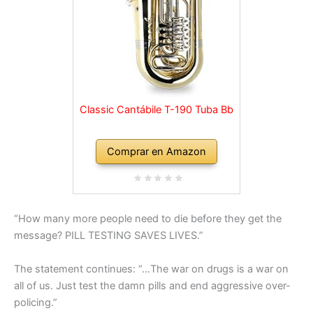
Classic Cantábile T-190 Tuba Bb
Comprar en Amazon
“How many more people need to die before they get the
message? PILL TESTING SAVES LIVES.”
The statement continues: “…The war on drugs is a war on
all of us. Just test the damn pills and end aggressive over-
policing.”