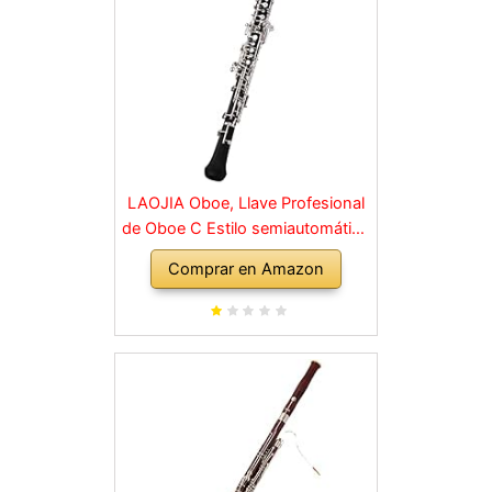
LAOJIA Oboe, Llave Profesional
de Oboe C Estilo semiautomático
Llaves niqueladas Instrumento de
Comprar en Amazon
Viento de Madera con Guantes
de caña de Oboe Estuche de
Cuero Bolsa de Transporte Paño
de Limpieza