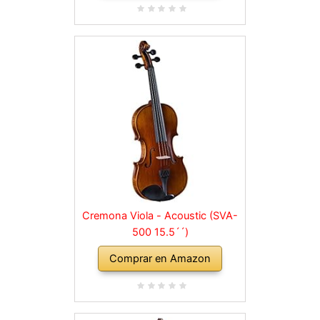
Cremona Viola - Acoustic (SVA-
500 15.5´´)
Comprar en Amazon