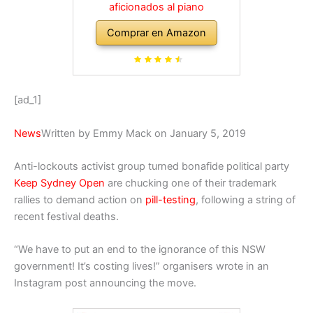
aficionados al piano
Comprar en Amazon
[ad_1]
News
Written by Emmy Mack on January 5, 2019
Anti-lockouts activist group turned bonafide political party
Keep Sydney Open
are chucking one of their trademark
rallies to demand action on
pill-testing
, following a string of
recent festival deaths.
“We have to put an end to the ignorance of this NSW
government! It’s costing lives!” organisers wrote in an
Instagram post announcing the move.