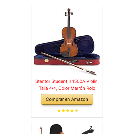
Stentor Student II 1500A Violín,
Talla 4/4, Color Marrón Rojo
Comprar en Amazon