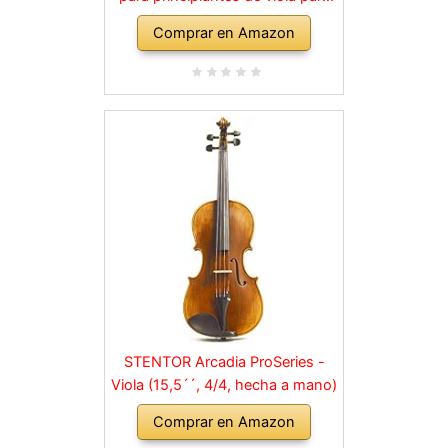
instrumentos musicales para
Comprar en Amazon
niños y adultos
STENTOR Arcadia ProSeries -
Viola (15,5´´, 4/4, hecha a mano)
Comprar en Amazon