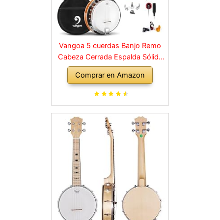
Vangoa 5 cuerdas Banjo Remo
Cabeza Cerrada Espalda Sólida
con kit de Principiante,
Comprar en Amazon
Sintonizador, Correa, Recogida,
Cuerdas, Selecciones y Bolsa