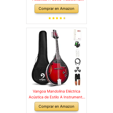
Bluegrass Instrumento de
Comprar en Amazon
Mandolinas para Principiantes,
Sunburst
Vangoa Mandolina Eléctrica
Acústica de Estilo A Instrumento
de Mandolina para Principiantes
Comprar en Amazon
Caoba Rojo con Bolsa de