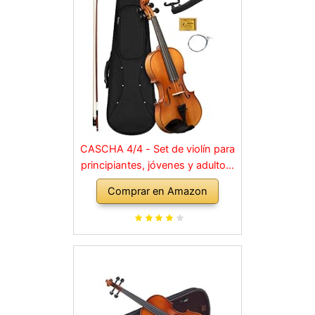
CASCHA 4/4 - Set de violín para
principiantes, jóvenes y adultos,
violín macizo con arco, colofonia,
Comprar en Amazon
cuerdas de repuesto, soporte
para hombro, maletín, abeto
natural