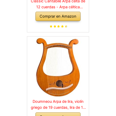
Classic Cantabile Arpa celta de
12 cuerdas - Arpa céltica
irlandesa madera de fresno - con
Comprar en Amazon
2 llaves de afinación y bolsa de
transporte
Doumneou Arpa de lira, violín
griego de 19 cuerdas, lira de 19
cuerdas, patrones únicos