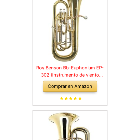
Roy Benson Bb-Euphonium EP-
302 (Instrumento de viento
profesional, con tudel de latón
Comprar en Amazon
dorado, correderas exteriores de
alpaca, válvulas de acero
inoxidable, con estuche de forma
cómoda)