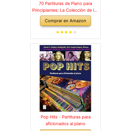
70 Partituras de Piano para
Principiantes: La Colección de los
Grandes Clásicos de la Música
Comprar en Amazon
dividida en 3 Niveles de dificultad
diferentes
Pop Hits - Partituras para
aficionados al piano