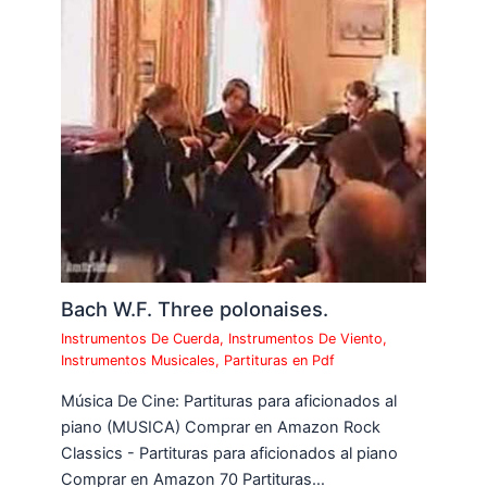
Bach W.F. Three polonaises.
Instrumentos De Cuerda
,
Instrumentos De Viento
,
Instrumentos Musicales
,
Partituras en Pdf
Música De Cine: Partituras para aficionados al
piano (MUSICA) Comprar en Amazon Rock
Classics - Partituras para aficionados al piano
Comprar en Amazon 70 Partituras…