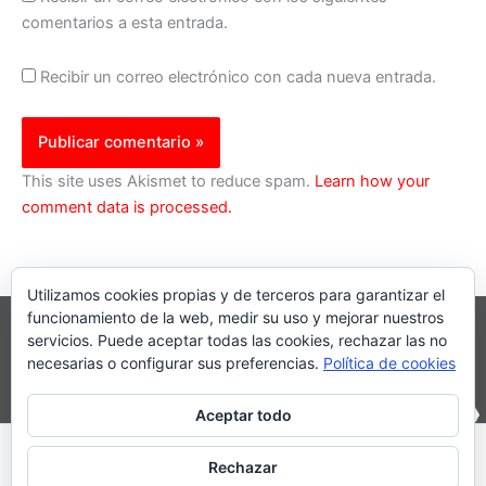
comentarios a esta entrada.
Recibir un correo electrónico con cada nueva entrada.
This site uses Akismet to reduce spam.
Learn how your
comment data is processed.
Utilizamos cookies propias y de terceros para garantizar el
funcionamiento de la web, medir su uso y mejorar nuestros
servicios. Puede aceptar todas las cookies, rechazar las no
necesarias o configurar sus preferencias.
Política de cookies
Aceptar todo
Inicio
|
Política Cookies
|
Política Privacidad
|
Contacto
Rechazar
© 2023 |
PartiturasEnPdf.Com