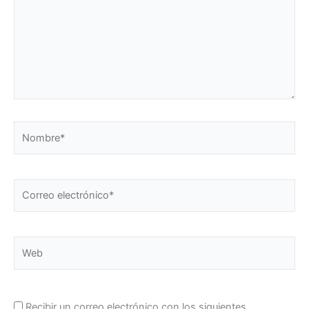
Nombre*
Correo
electrónico*
Web
Recibir un correo electrónico con los siguientes