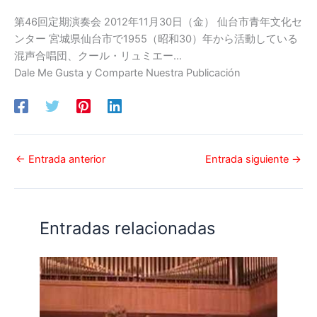
第46回定期演奏会 2012年11月30日（金） 仙台市青年文化セ
ンター 宮城県仙台市で1955（昭和30）年から活動している
混声合唱団、クール・リュミエー…
Dale Me Gusta y Comparte Nuestra Publicación
←
Entrada anterior
Entrada siguiente
→
Entradas relacionadas