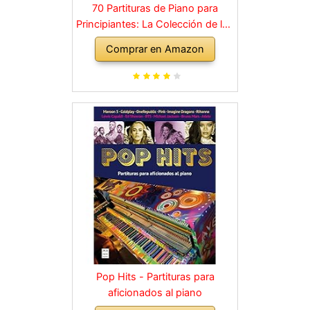
70 Partituras de Piano para
Principiantes: La Colección de los
Grandes Clásicos de la Música
Comprar en Amazon
dividida en 3 Niveles de dificultad
diferentes
Pop Hits - Partituras para
aficionados al piano