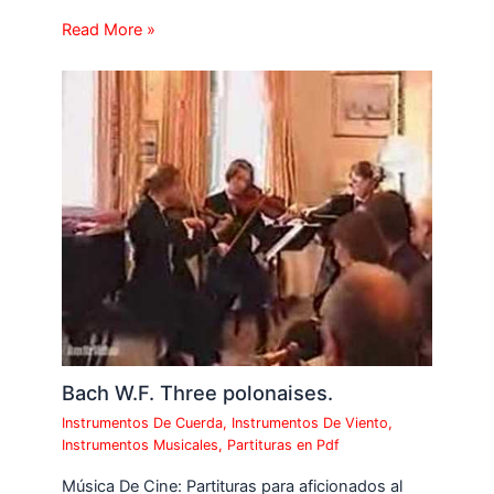
Read More »
Bach W.F. Three polonaises.
Instrumentos De Cuerda
,
Instrumentos De Viento
,
Instrumentos Musicales
,
Partituras en Pdf
Música De Cine: Partituras para aficionados al