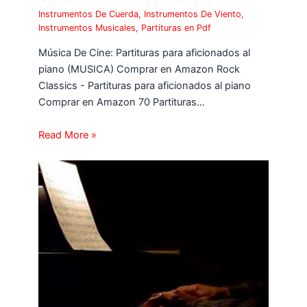
Instrumentos De Cuerda
,
Instrumentos De Viento
,
Instrumentos Musicales
,
Partituras en Pdf
Música De Cine: Partituras para aficionados al
piano (MUSICA) Comprar en Amazon Rock
Classics - Partituras para aficionados al piano
Comprar en Amazon 70 Partituras…
Read More »