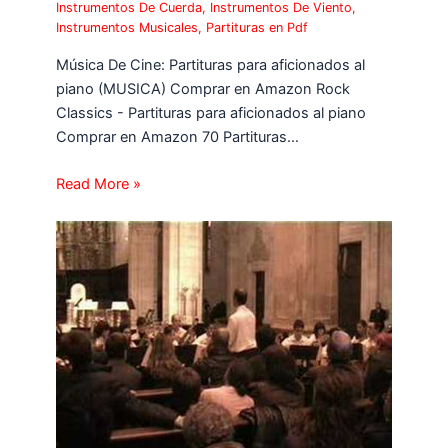
Instrumentos De Cuerda
,
Instrumentos De Viento
,
Instrumentos Musicales
,
Partituras en Pdf
Música De Cine: Partituras para aficionados al
piano (MUSICA) Comprar en Amazon Rock
Classics - Partituras para aficionados al piano
Comprar en Amazon 70 Partituras…
Read More »