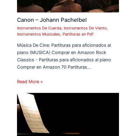
Canon – Johann Pachelbel
Instrumentos De Cuerda
,
Instrumentos De Viento
,
Instrumentos Musicales
,
Partituras en Pdf
Música De Cine: Partituras para aficionados al
piano (MUSICA) Comprar en Amazon Rock
Classics - Partituras para aficionados al piano
Comprar en Amazon 70 Partituras…
Read More »