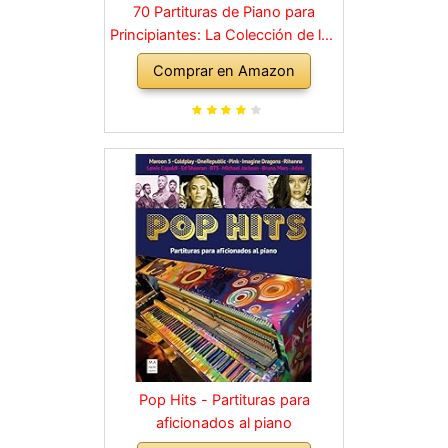
70 Partituras de Piano para
Principiantes: La Colección de los
Grandes Clásicos de la Música
Comprar en Amazon
dividida en 3 Niveles de dificultad
diferentes
Pop Hits - Partituras para
aficionados al piano