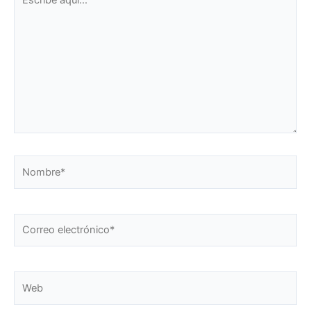
aquí...
Nombre*
Correo
electrónico*
Web