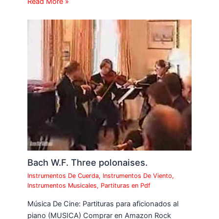
Read More »
Bach W.F. Three polonaises.
Instrumentos De Cuerda
,
Instrumentos De Viento
,
Instrumentos Musicales
,
Partituras en Pdf
Música De Cine: Partituras para aficionados al
piano (MUSICA) Comprar en Amazon Rock