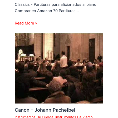
Classics - Partituras para aficionados al piano
Comprar en Amazon 70 Partituras…
Read More »
Canon – Johann Pachelbel
Instrumentos De Cuerda
,
Instrumentos De Viento
,