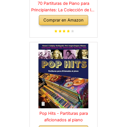
70 Partituras de Piano para
Principiantes: La Colección de los
Grandes Clásicos de la Música
Comprar en Amazon
dividida en 3 Niveles de dificultad
diferentes
Pop Hits - Partituras para
aficionados al piano