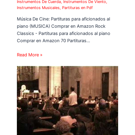
Instrumentos De Cuerda
,
Instrumentos De Viento
,
Instrumentos Musicales
,
Partituras en Pdf
Música De Cine: Partituras para aficionados al
piano (MUSICA) Comprar en Amazon Rock
Classics - Partituras para aficionados al piano
Comprar en Amazon 70 Partituras…
Read More »