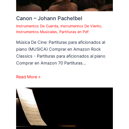
Canon – Johann Pachelbel
Instrumentos De Cuerda
,
Instrumentos De Viento
,
Instrumentos Musicales
,
Partituras en Pdf
Música De Cine: Partituras para aficionados al
piano (MUSICA) Comprar en Amazon Rock
Classics - Partituras para aficionados al piano
Comprar en Amazon 70 Partituras…
Read More »