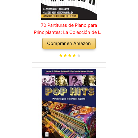
70 Partituras de Piano para
Principiantes: La Colección de los
Grandes Clásicos de la Música
Comprar en Amazon
dividida en 3 Niveles de dificultad
diferentes