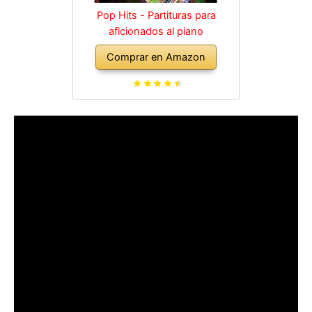
Pop Hits - Partituras para
aficionados al piano
Comprar en Amazon