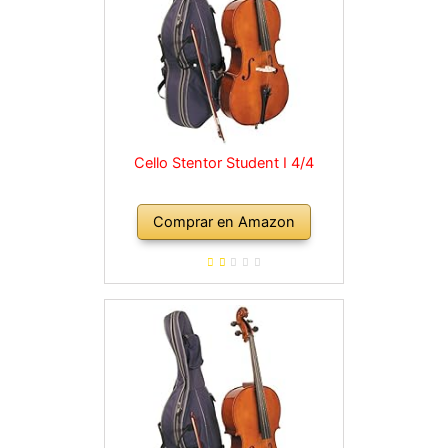
Cello Stentor Student I 4/4
Comprar en Amazon