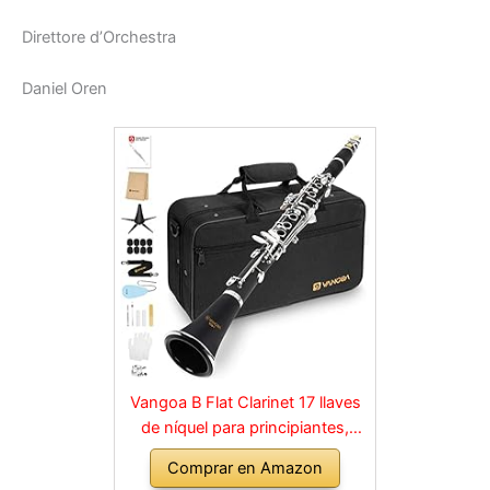
Direttore d’Orchestra
Daniel Oren
Vangoa B Flat Clarinet 17 llaves
de níquel para principiantes,
juego de clarinete para
Comprar en Amazon
estudiantes con boquilla 4C, kit