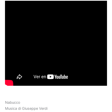
Nabucco
Musica di Giuseppe Verdi