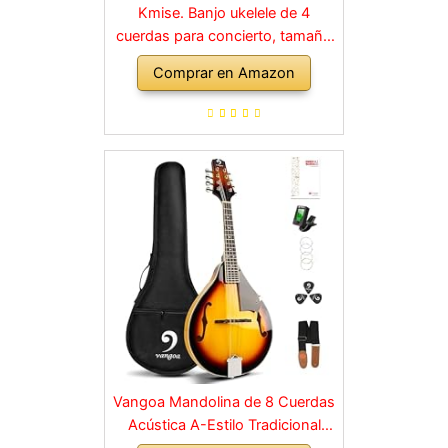
Kmise. Banjo ukelele de 4
cuerdas para concierto, tamaño
de 58,4 cm, madera de sapele.
Comprar en Amazon
Vangoa Mandolina de 8 Cuerdas
Acústica A-Estilo Tradicional
Bluegrass Instrumento de