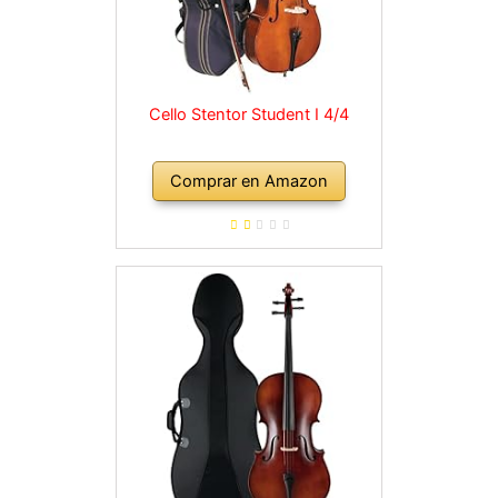
Cello Stentor Student I 4/4
Comprar en Amazon