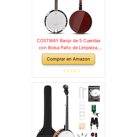
COSTWAY Banjo de 5 Cuerdas
con Bolsa Paño de Limpieza,
Sintonizador, Correa y 3 Púas
Comprar en Amazon