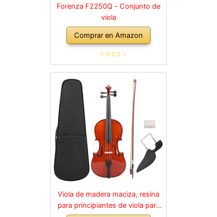
Forenza F2250Q - Conjunto de
viola
Comprar en Amazon
Viola de madera maciza, resina
para principiantes de viola para
instrumentos musicales para