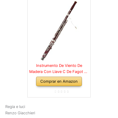
Instrumento De Viento De
Madera Con Llave C De Fagot De
Madera Con Accesorios De
Comprar en Amazon
Estuche, Instrumentos Musicales
De Banda Y Orquesta De Viento
Madera
Regia e luci
Renzo Giacchieri