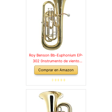
Roy Benson Bb-Euphonium EP-
302 (Instrumento de viento
profesional, con tudel de latón
Comprar en Amazon
dorado, correderas exteriores de
alpaca, válvulas de acero
inoxidable, con estuche de forma
cómoda)