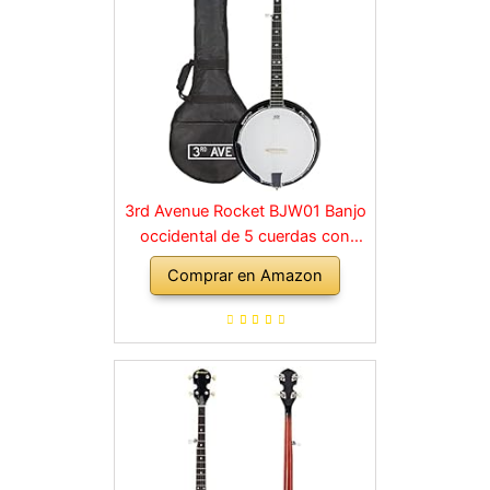
3rd Avenue Rocket BJW01 Banjo
occidental de 5 cuerdas con
bolso
Comprar en Amazon