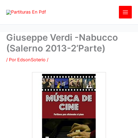
Ir
al
contenido
Giuseppe Verdi -Nabucco
(Salerno 2013-2’Parte)
/ Por
EdsonSoterio
/