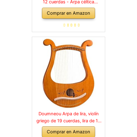
12 cuerdas - Arpa céltica
irlandesa madera de fresno - con
Comprar en Amazon
2 llaves de afinación y bolsa de
transporte
Doumneou Arpa de lira, violín
griego de 19 cuerdas, lira de 19
cuerdas, patrones únicos
Comprar en Amazon
tallados, símbolos fonéticos,