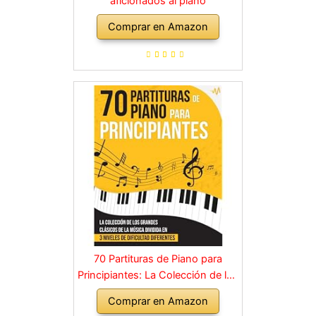
aficionados al piano
Comprar en Amazon
70 Partituras de Piano para
Principiantes: La Colección de los
Grandes Clásicos de la Música
Comprar en Amazon
dividida en 3 Niveles de dificultad