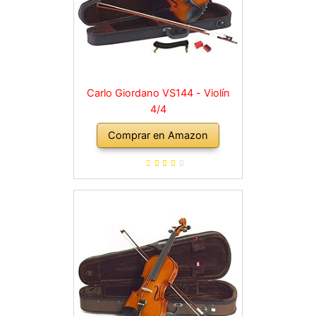
Carlo Giordano VS144 - Violín
4/4
Comprar en Amazon