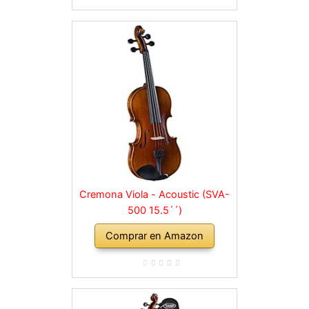
Cremona Viola - Acoustic (SVA-
500 15.5´´)
Comprar en Amazon