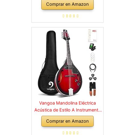
Comprar en Amazon
Mandolinas para Principiantes,
Sunburst
Vangoa Mandolina Eléctrica
Acústica de Estilo A Instrumento
de Mandolina para Principiantes
Comprar en Amazon
Caoba Rojo con Bolsa de
Concierto, Púas, Correa de