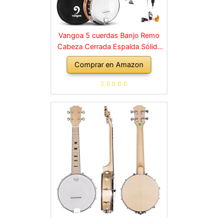
Vangoa 5 cuerdas Banjo Remo
Cabeza Cerrada Espalda Sólida
con kit de Principiante,
Comprar en Amazon
Sintonizador, Correa, Recogida,
Cuerdas, Selecciones y Bolsa