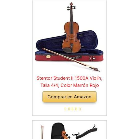
Stentor Student II 1500A Violín,
Talla 4/4, Color Marrón Rojo
Comprar en Amazon