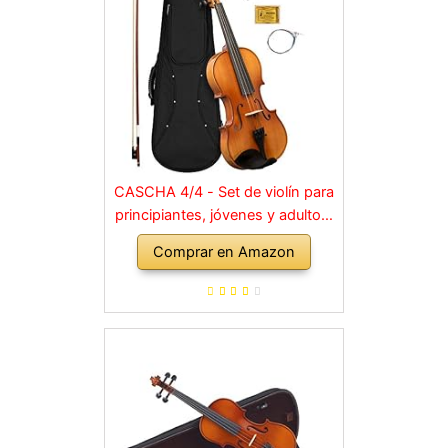
CASCHA 4/4 - Set de violín para
principiantes, jóvenes y adultos,
violín macizo con arco, colofonia,
Comprar en Amazon
cuerdas de repuesto, soporte
para hombro, maletín, abeto
natural