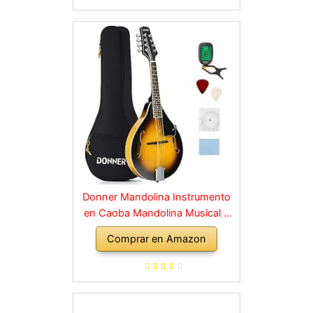
Sintonizador de Cuerdas
Donner Mandolina Instrumento
en Caoba Mandolina Musical 8
Cuerdas Estilo A Set Mandolinas
Comprar en Amazon
Tradicional con Afinador Cuerdas
Funda y Púas (Sunburst, DML-1)