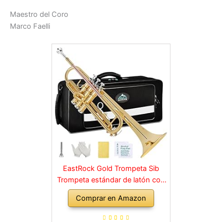
Maestro del Coro
Marco Faelli
EastRock Gold Trompeta Sib
Trompeta estándar de latón con
estuche rígido, guantes, tela,
Comprar en Amazon
boquilla 7C, instrumentos
musicales para estudiantes