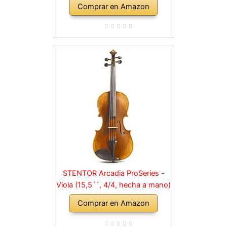
Comprar en Amazon
niños y adultos
STENTOR Arcadia ProSeries -
Viola (15,5´´, 4/4, hecha a mano)
Comprar en Amazon