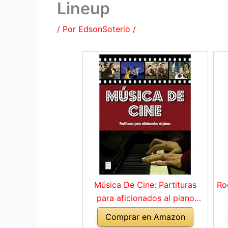
Lineup
/ Por
EdsonSoterio
/
Música De Cine: Partituras
Ro
para aficionados al piano
(MUSICA)
Comprar en Amazon