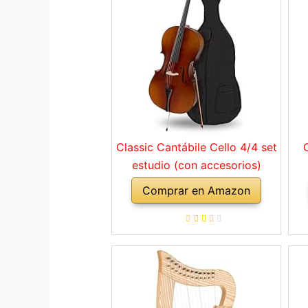
Classic Cantábile Cello 4/4 set
estudio (con accesorios)
Comprar en Amazon