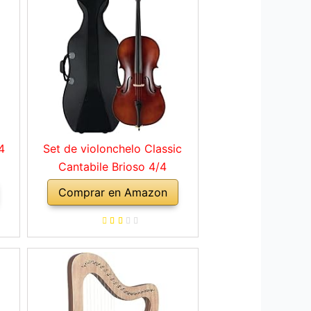
4
Set de violonchelo Classic
Cantabile Brioso 4/4
Comprar en Amazon