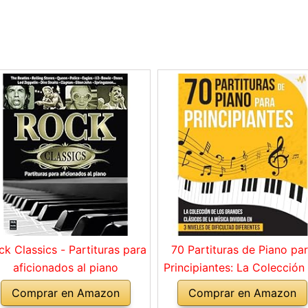
ck Classics - Partituras para
70 Partituras de Piano pa
aficionados al piano
Principiantes: La Colección
los Grandes Clásicos de l
Comprar en Amazon
Comprar en Amazon
Música dividida en 3 Nivel