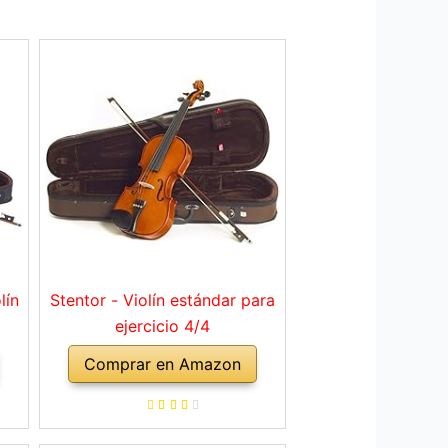
lín
Stentor - Violín estándar para
ejercicio 4/4
Comprar en Amazon