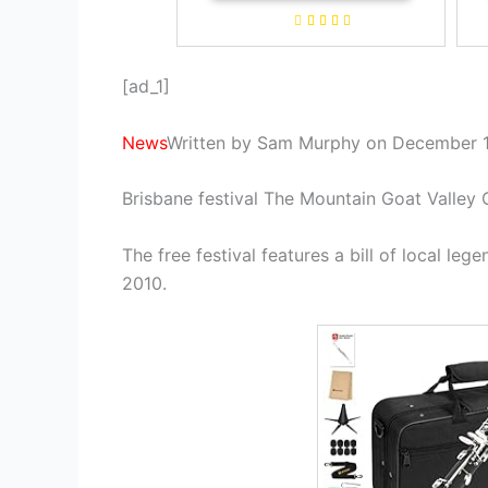
[ad_1]
News
Written by Sam Murphy on December 1
Brisbane festival The Mountain Goat Valley 
The free festival features a bill of local le
2010.