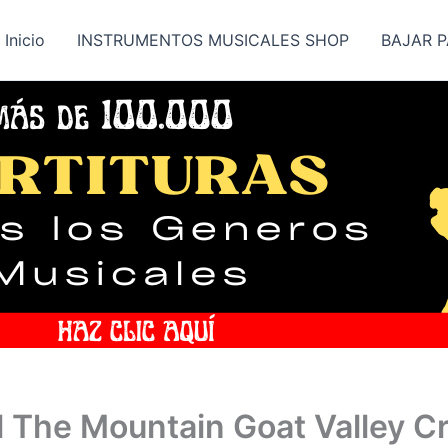
Inicio
INSTRUMENTOS MUSICALES SHOP
BAJAR P
al The Mountain Goat Valley 