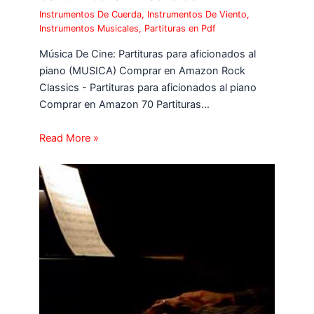
Instrumentos De Cuerda
,
Instrumentos De Viento
,
Instrumentos Musicales
,
Partituras en Pdf
Música De Cine: Partituras para aficionados al
piano (MUSICA) Comprar en Amazon Rock
Classics - Partituras para aficionados al piano
Comprar en Amazon 70 Partituras…
Read More »