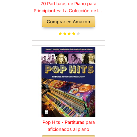
70 Partituras de Piano para
Principiantes: La Colección de los
Grandes Clásicos de la Música
Comprar en Amazon
dividida en 3 Niveles de dificultad
diferentes
Pop Hits - Partituras para
aficionados al piano