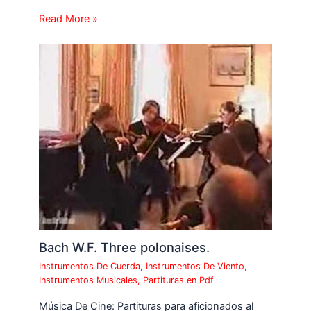
Read More »
Bach W.F. Three polonaises.
Instrumentos De Cuerda
,
Instrumentos De Viento
,
Instrumentos Musicales
,
Partituras en Pdf
Música De Cine: Partituras para aficionados al