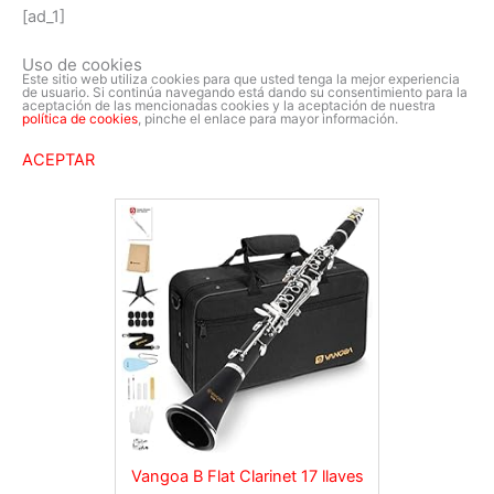
[ad_1]
Uso de cookies
Este sitio web utiliza cookies para que usted tenga la mejor experiencia
de usuario. Si continúa navegando está dando su consentimiento para la
aceptación de las mencionadas cookies y la aceptación de nuestra
política de cookies
, pinche el enlace para mayor información.
ACEPTAR
Vangoa B Flat Clarinet 17 llaves