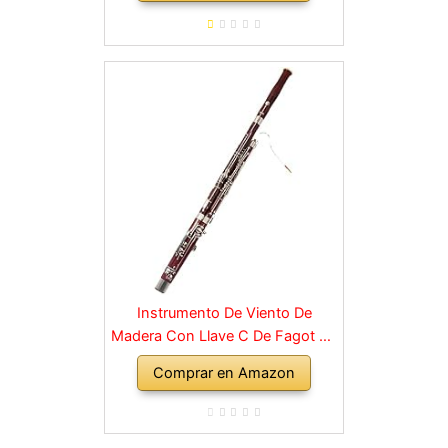
de caña de Oboe Estuche de
Cuero Bolsa de Transporte Paño
de Limpieza
Instrumento De Viento De
Madera Con Llave C De Fagot De
Madera Con Accesorios De
Comprar en Amazon
Estuche, Instrumentos Musicales
De Banda Y Orquesta De Viento
Madera