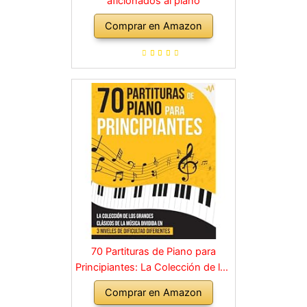
aficionados al piano
Comprar en Amazon
70 Partituras de Piano para
Principiantes: La Colección de los
Grandes Clásicos de la Música
Comprar en Amazon
dividida en 3 Niveles de dificultad