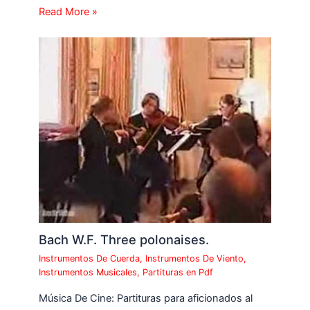
Read More »
Bach W.F. Three polonaises.
Instrumentos De Cuerda
,
Instrumentos De Viento
,
Instrumentos Musicales
,
Partituras en Pdf
Música De Cine: Partituras para aficionados al