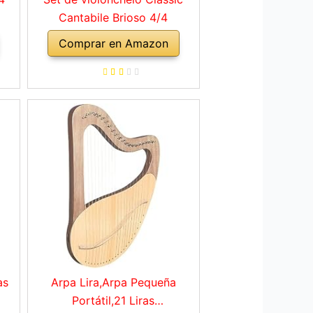
Cantabile Brioso 4/4
Comprar en Amazon
as
Arpa Lira,Arpa Pequeña
Portátil,21 Liras