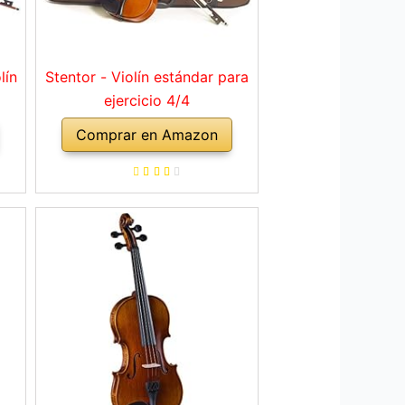
lín
Stentor - Violín estándar para
ejercicio 4/4
Comprar en Amazon