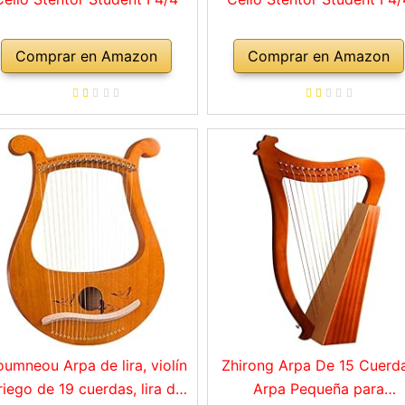
Comprar en Amazon
Comprar en Amazon
umneou Arpa de lira, violín
Zhirong Arpa De 15 Cuerd
riego de 19 cuerdas, lira de
Arpa Pequeña para