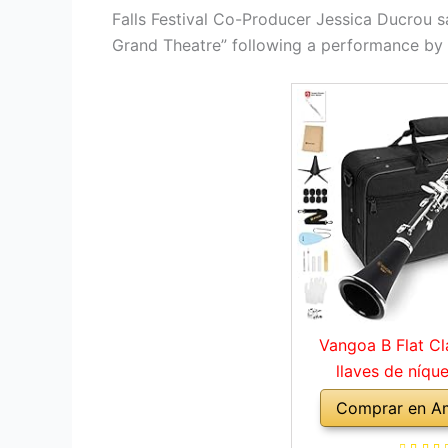
Falls Festival Co-Producer Jessica Ducrou s
Grand Theatre” following a performance by
Vangoa B Flat Cl
llaves de níque
principiantes, 
Comprar en A
clarinete para estu