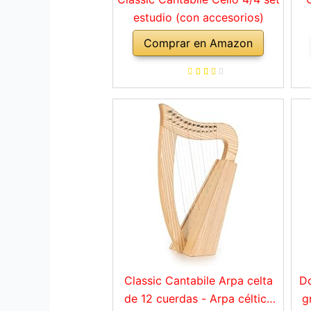
estudio (con accesorios)
Comprar en Amazon
Classic Cantabile Arpa celta
Do
de 12 cuerdas - Arpa céltica
g