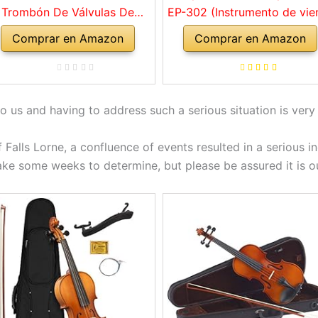
Trombón De Válvulas De
EP-302 (Instrumento de vie
Pistón De Llave C Lacado
profesional, con tudel de la
Comprar en Amazon
Comprar en Amazon
Dorado
dorado, correderas exterio
de alpaca, válvulas de ace
inoxidable, con estuche d
forma cómoda)
 us and having to address such a serious situation is very d
Falls Lorne, a confluence of events resulted in a serious inc
take some weeks to determine, but please be assured it is ou