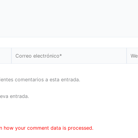
Correo
Web
electrónico*
uientes comentarios a esta entrada.
ueva entrada.
n how your comment data is processed.