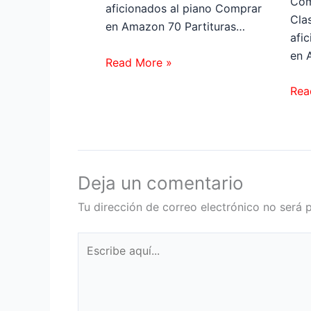
Com
aficionados al piano Comprar
Clas
en Amazon 70 Partituras…
afi
en 
Read More »
Rea
Deja un comentario
Tu dirección de correo electrónico no será 
Escribe
aquí...