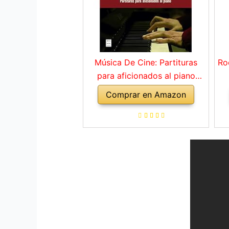
Música De Cine: Partituras
Ro
para aficionados al piano
(MUSICA)
Comprar en Amazon