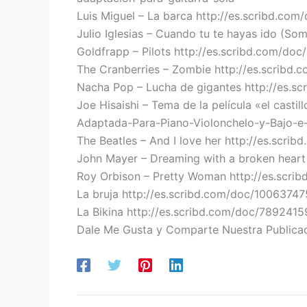
Luis Miguel – La barca http://es.scribd.co
Julio Iglesias – Cuando tu te hayas ido (
Goldfrapp – Pilots http://es.scribd.com/doc
The Cranberries – Zombie http://es.scribd
Nacha Pop – Lucha de gigantes http://es.
Joe Hisaishi – Tema de la película «el cas
Adaptada-Para-Piano-Violonchelo-y-Bajo-e-
The Beatles – And I love her http://es.scri
John Mayer – Dreaming with a broken heart
Roy Orbison – Pretty Woman http://es.scr
La bruja http://es.scribd.com/doc/10063747
La Bikina http://es.scribd.com/doc/7892415
Dale Me Gusta y Comparte Nuestra Publica