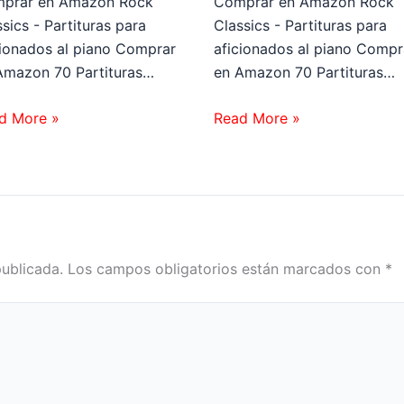
prar en Amazon Rock
Comprar en Amazon Rock
sics - Partituras para
Classics - Partituras para
cionados al piano Comprar
aficionados al piano Compr
Amazon 70 Partituras…
en Amazon 70 Partituras…
d More »
Read More »
publicada.
Los campos obligatorios están marcados con
*