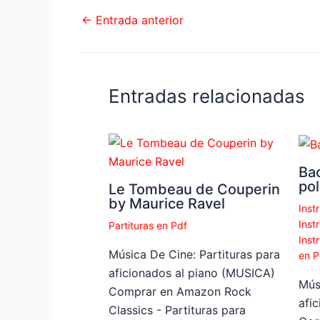
←
Entrada anterior
Entradas relacionadas
Ba
pol
Le Tombeau de Couperin
by Maurice Ravel
Inst
Inst
Partituras en Pdf
Inst
Música De Cine: Partituras para
en P
aficionados al piano (MUSICA)
Mús
Comprar en Amazon Rock
afi
Classics - Partituras para