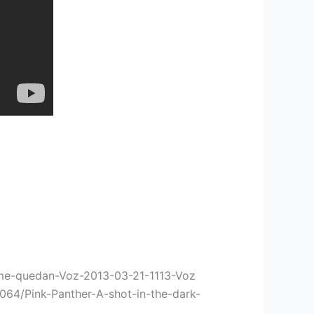
-me-quedan-Voz-2013-03-21-1113-Voz
0064/Pink-Panther-A-shot-in-the-dark-