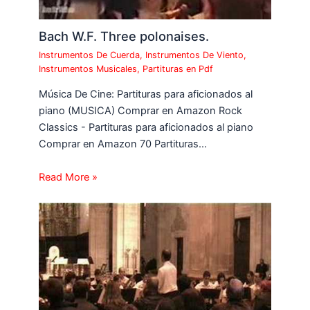
Bach W.F. Three polonaises.
Instrumentos De Cuerda
,
Instrumentos De Viento
,
Instrumentos Musicales
,
Partituras en Pdf
Música De Cine: Partituras para aficionados al
piano (MUSICA) Comprar en Amazon Rock
Classics - Partituras para aficionados al piano
Comprar en Amazon 70 Partituras…
Read More »