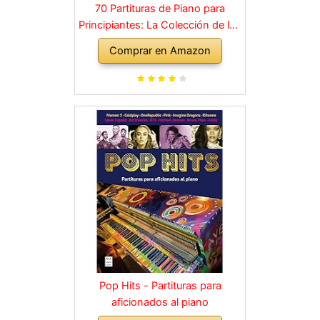
70 Partituras de Piano para
Principiantes: La Colección de los
Grandes Clásicos de la Música
Comprar en Amazon
dividida en 3 Niveles de dificultad
diferentes
Pop Hits - Partituras para
aficionados al piano