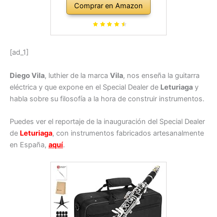
Comprar en Amazon
[ad_1]
Diego Vila
, luthier de la marca
Vila
, nos enseña la guitarra
eléctrica y que expone en el Special Dealer de
Leturiaga
y
habla sobre su filosofía a la hora de construir instrumentos.
Puedes ver el reportaje de la inauguración del Special Dealer
de
Leturiaga
, con instrumentos fabricados artesanalmente
en España,
aquí
.