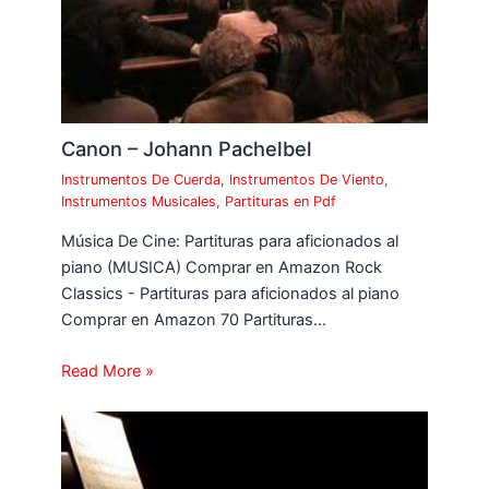
Canon – Johann Pachelbel
Instrumentos De Cuerda
,
Instrumentos De Viento
,
Instrumentos Musicales
,
Partituras en Pdf
Música De Cine: Partituras para aficionados al
piano (MUSICA) Comprar en Amazon Rock
Classics - Partituras para aficionados al piano
Comprar en Amazon 70 Partituras…
Read More »