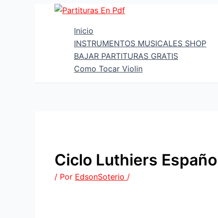
Ir
al
Inicio
contenido
INSTRUMENTOS MUSICALES SHOP
BAJAR PARTITURAS GRATIS
Como Tocar Violin
Ciclo Luthiers Españo
/ Por
EdsonSoterio
/