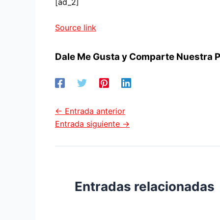
[ad_2]
Source link
Dale Me Gusta y Comparte Nuestra P
←
Entrada anterior
Entrada siguiente
→
Entradas relacionadas