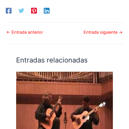
←
Entrada anterior
Entrada siguiente
→
Entradas relacionadas