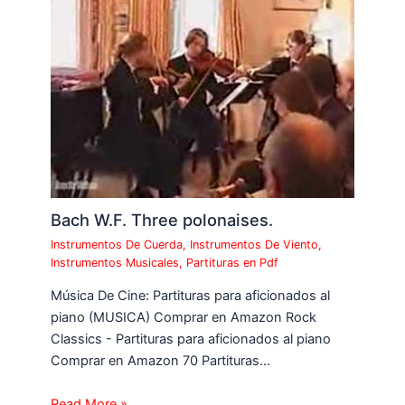
Bach W.F. Three polonaises.
Instrumentos De Cuerda
,
Instrumentos De Viento
,
Instrumentos Musicales
,
Partituras en Pdf
Música De Cine: Partituras para aficionados al
piano (MUSICA) Comprar en Amazon Rock
Classics - Partituras para aficionados al piano
Comprar en Amazon 70 Partituras…
Read More »