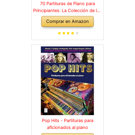
70 Partituras de Piano para
Principiantes: La Colección de los
Grandes Clásicos de la Música
Comprar en Amazon
dividida en 3 Niveles de dificultad
diferentes
Pop Hits - Partituras para
aficionados al piano