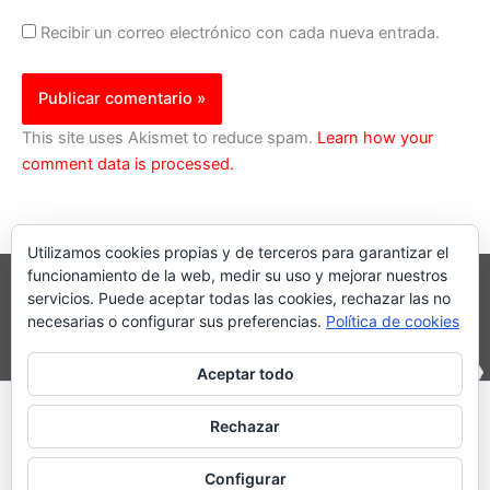
Recibir un correo electrónico con cada nueva entrada.
This site uses Akismet to reduce spam.
Learn how your
comment data is processed.
Utilizamos cookies propias y de terceros para garantizar el
funcionamiento de la web, medir su uso y mejorar nuestros
servicios. Puede aceptar todas las cookies, rechazar las no
necesarias o configurar sus preferencias.
Política de cookies
Aceptar todo
Inicio
|
Política Cookies
|
Política Privacidad
|
Contacto
Rechazar
© 2023 |
PartiturasEnPdf.Com
Configurar