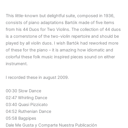
This little-known but delightful suite, composed in 1936,
consists of piano adaptations Bartók made of five items
from his 44 Duos for Two Violins. The collection of 44 duos
is a cornerstone of the two-violin repertoire and should be
played by all violin duos. I wish Bartók had reworked more
of these for the piano – it is amazing how idiomatic and
colorful these folk music inspired pieces sound on either
instrument.
I recorded these in august 2009.
00:30 Slow Dance
02:47 Whirling Dance
03:40 Quasi Pizzicato
04:52 Ruthenian Dance
05:58 Bagpipes
Dale Me Gusta y Comparte Nuestra Publicación