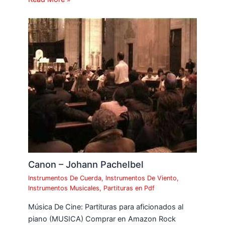
Canon – Johann Pachelbel
Instrumentos De Cuerda
,
Instrumentos De Viento
,
Instrumentos Musicales
,
Partituras en Pdf
Música De Cine: Partituras para aficionados al
piano (MUSICA) Comprar en Amazon Rock