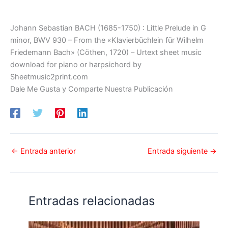
Johann Sebastian BACH (1685-1750) : Little Prelude in G
minor, BWV 930 – From the «Klavierbüchlein für Wilhelm
Friedemann Bach» (Cöthen, 1720) – Urtext sheet music
download for piano or harpsichord by
Sheetmusic2print.com
Dale Me Gusta y Comparte Nuestra Publicación
←
Entrada anterior
Entrada siguiente
→
Entradas relacionadas