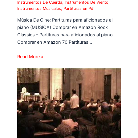
Instrumentos De Cuerda
,
Instrumentos De Viento
,
Instrumentos Musicales
,
Partituras en Pdf
Música De Cine: Partituras para aficionados al
piano (MUSICA) Comprar en Amazon Rock
Classics - Partituras para aficionados al piano
Comprar en Amazon 70 Partituras…
Read More »