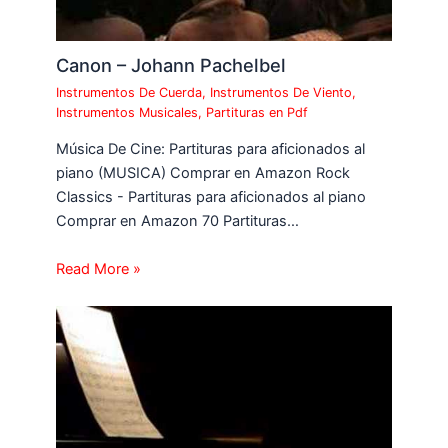
Canon – Johann Pachelbel
Instrumentos De Cuerda
,
Instrumentos De Viento
,
Instrumentos Musicales
,
Partituras en Pdf
Música De Cine: Partituras para aficionados al
piano (MUSICA) Comprar en Amazon Rock
Classics - Partituras para aficionados al piano
Comprar en Amazon 70 Partituras…
Read More »