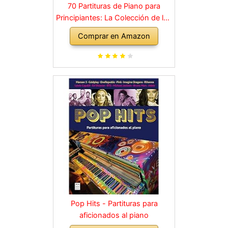
70 Partituras de Piano para
Principiantes: La Colección de los
Grandes Clásicos de la Música
Comprar en Amazon
dividida en 3 Niveles de dificultad
diferentes
Pop Hits - Partituras para
aficionados al piano