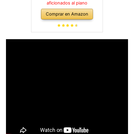
aficionados al piano
Comprar en Amazon