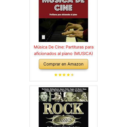
Música De Cine: Partituras para
aficionados al piano (MUSICA)
Comprar en Amazon