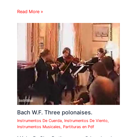
Read More »
Bach W.F. Three polonaises.
Instrumentos De Cuerda
,
Instrumentos De Viento
,
Instrumentos Musicales
,
Partituras en Pdf