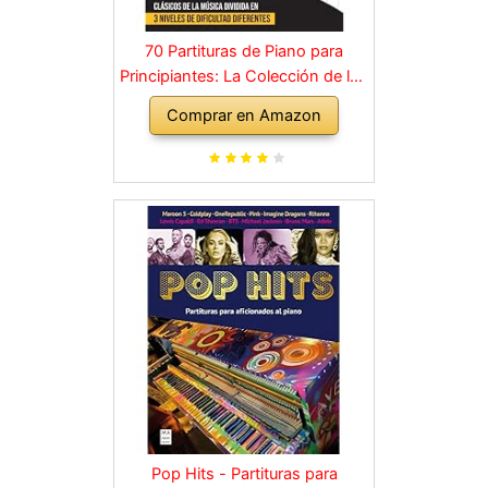
70 Partituras de Piano para
Principiantes: La Colección de los
Grandes Clásicos de la Música
Comprar en Amazon
dividida en 3 Niveles de dificultad
diferentes
Pop Hits - Partituras para