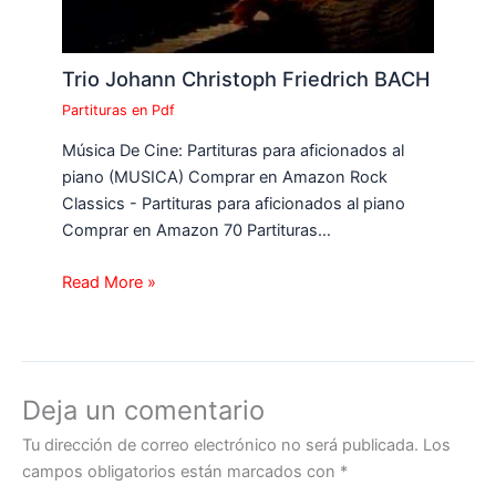
Trio Johann Christoph Friedrich BACH
Partituras en Pdf
Música De Cine: Partituras para aficionados al
piano (MUSICA) Comprar en Amazon Rock
Classics - Partituras para aficionados al piano
Comprar en Amazon 70 Partituras…
Read More »
Deja un comentario
Tu dirección de correo electrónico no será publicada.
Los
campos obligatorios están marcados con
*