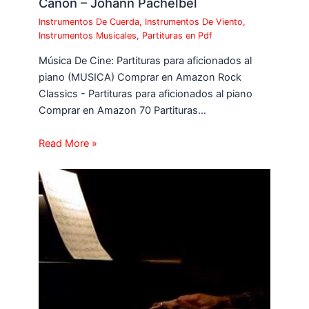
Canon – Johann Pachelbel
Instrumentos De Cuerda
,
Instrumentos De Viento
,
Instrumentos Musicales
,
Partituras en Pdf
Música De Cine: Partituras para aficionados al
piano (MUSICA) Comprar en Amazon Rock
Classics - Partituras para aficionados al piano
Comprar en Amazon 70 Partituras…
Read More »