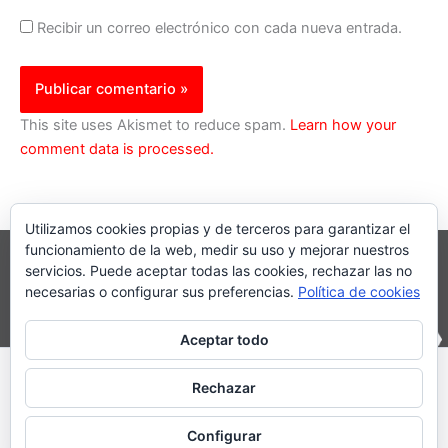
Recibir un correo electrónico con cada nueva entrada.
This site uses Akismet to reduce spam.
Learn how your
comment data is processed.
Utilizamos cookies propias y de terceros para garantizar el
funcionamiento de la web, medir su uso y mejorar nuestros
servicios. Puede aceptar todas las cookies, rechazar las no
necesarias o configurar sus preferencias.
Política de cookies
Aceptar todo
Inicio
|
Política Cookies
|
Política Privacidad
|
Contacto
Rechazar
© 2023 |
PartiturasEnPdf.Com
Configurar