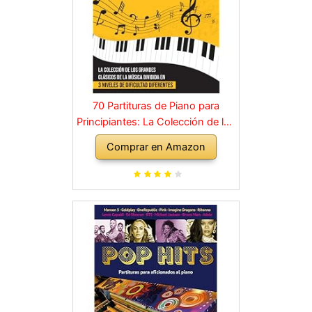
70 Partituras de Piano para
Principiantes: La Colección de los
Grandes Clásicos de la Música
Comprar en Amazon
dividida en 3 Niveles de dificultad
diferentes