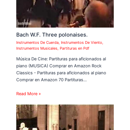
Bach W.F. Three polonaises.
Instrumentos De Cuerda
,
Instrumentos De Viento
,
Instrumentos Musicales
,
Partituras en Pdf
Música De Cine: Partituras para aficionados al
piano (MUSICA) Comprar en Amazon Rock
Classics - Partituras para aficionados al piano
Comprar en Amazon 70 Partituras…
Read More »