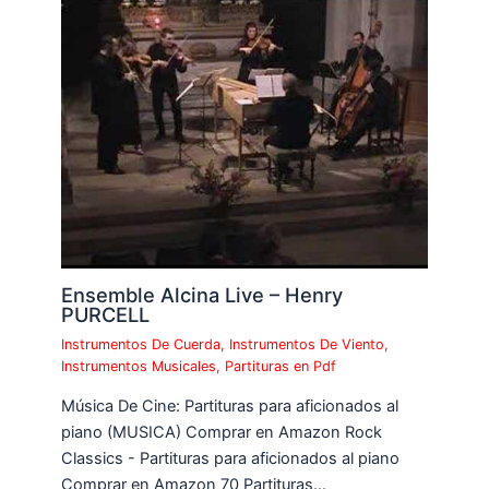
Ensemble Alcina Live – Henry
PURCELL
Instrumentos De Cuerda
,
Instrumentos De Viento
,
Instrumentos Musicales
,
Partituras en Pdf
Música De Cine: Partituras para aficionados al
piano (MUSICA) Comprar en Amazon Rock
Classics - Partituras para aficionados al piano
Comprar en Amazon 70 Partituras…