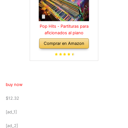
Pop Hits - Partituras para
aficionados al piano
Comprar en Amazon
buy now
$12.32
[ad_1]
[ad_2]