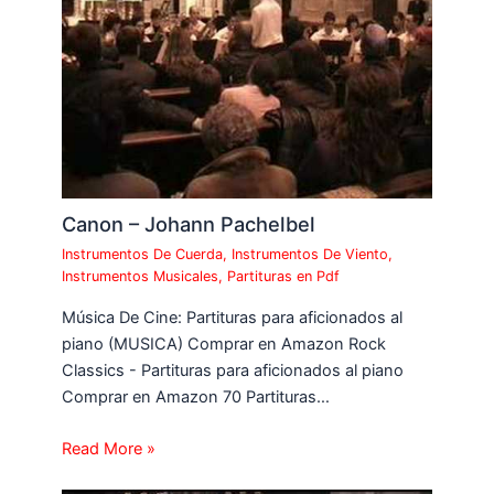
Canon – Johann Pachelbel
Instrumentos De Cuerda
,
Instrumentos De Viento
,
Instrumentos Musicales
,
Partituras en Pdf
Música De Cine: Partituras para aficionados al
piano (MUSICA) Comprar en Amazon Rock
Classics - Partituras para aficionados al piano
Comprar en Amazon 70 Partituras…
Read More »