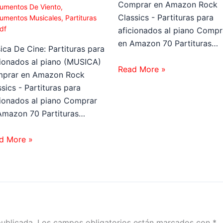
Comprar en Amazon Rock
rumentos De Viento
,
Classics - Partituras para
rumentos Musicales
,
Partituras
df
aficionados al piano Compr
en Amazon 70 Partituras…
ica De Cine: Partituras para
cionados al piano (MUSICA)
Read More »
prar en Amazon Rock
sics - Partituras para
cionados al piano Comprar
Amazon 70 Partituras…
d More »
publicada.
Los campos obligatorios están marcados con
*