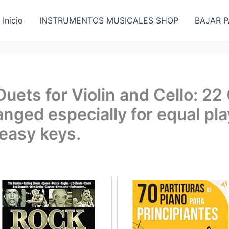
Inicio
INSTRUMENTOS MUSICALES SHOP
BAJAR P
uets for Violin and Cello: 22
anged especially for equal pl
 easy keys.