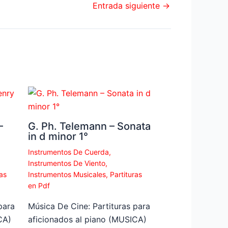
Entrada siguiente
→
–
G. Ph. Telemann – Sonata
in d minor 1°
Instrumentos De Cuerda
,
Instrumentos De Viento
,
as
Instrumentos Musicales
,
Partituras
en Pdf
para
Música De Cine: Partituras para
CA)
aficionados al piano (MUSICA)