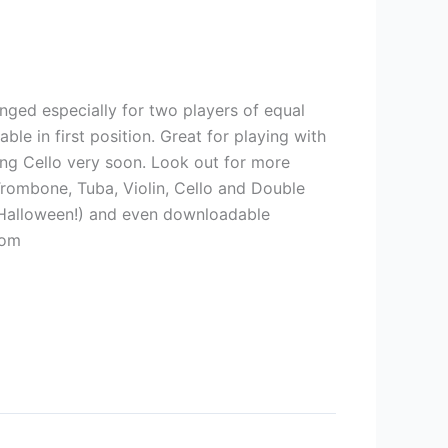
ranged especially for two players of equal
ble in first position. Great for playing with
ing Cello very soon. Look out for more
Trombone, Tuba, Violin, Cello and Double
g Halloween!) and even downloadable
com