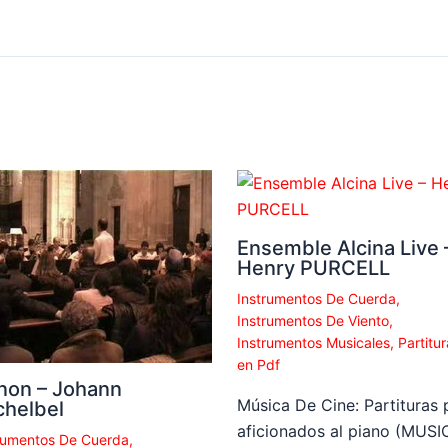
Ensemble Alcina Live 
Henry PURCELL
Instrumentos De Cuerda
,
Instrumentos De Viento
,
Instrumentos Musicales
,
Partitur
en Pdf
non – Johann
Música De Cine: Partituras 
chelbel
aficionados al piano (MUSI
rumentos De Cuerda
,