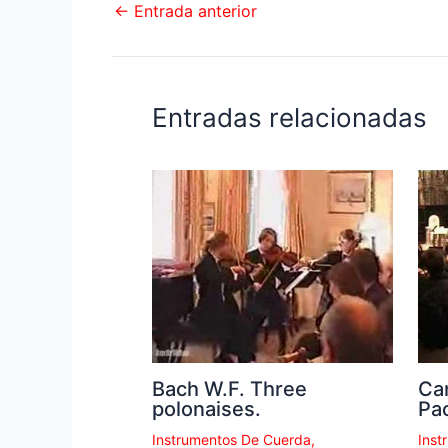
←
Entrada anterior
Entradas relacionadas
Bach W.F. Three
Ca
polonaises.
Pa
Instrumentos De Cuerda
,
Inst