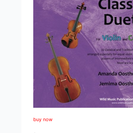
buy now