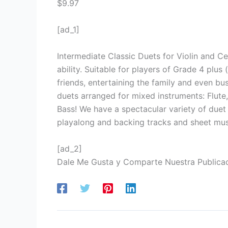
$9.97
[ad_1]
Intermediate Classic Duets for Violin and Cel
ability. Suitable for players of Grade 4 plus 
friends, entertaining the family and even b
duets arranged for mixed instruments: Flute
Bass! We have a spectacular variety of duet
playalong and backing tracks and sheet musi
[ad_2]
Dale Me Gusta y Comparte Nuestra Publica