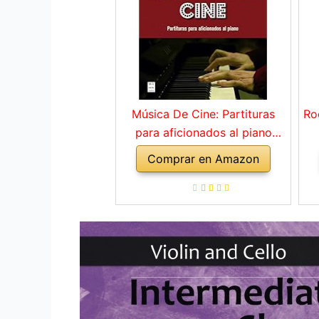
Música De Cine: Partituras
Ro
para aficionados al piano
(MUSICA)
Comprar en Amazon