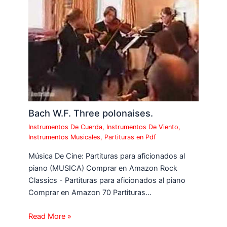
Bach W.F. Three polonaises.
Instrumentos De Cuerda
,
Instrumentos De Viento
,
Instrumentos Musicales
,
Partituras en Pdf
Música De Cine: Partituras para aficionados al
piano (MUSICA) Comprar en Amazon Rock
Classics - Partituras para aficionados al piano
Comprar en Amazon 70 Partituras…
Read More »