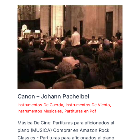
Canon – Johann Pachelbel
Instrumentos De Cuerda
,
Instrumentos De Viento
,
Instrumentos Musicales
,
Partituras en Pdf
Música De Cine: Partituras para aficionados al
piano (MUSICA) Comprar en Amazon Rock
Classics - Partituras para aficionados al piano