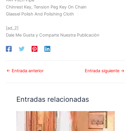
«A» Pitch Pipe
Chinrest Key, Tension Peg Key On Chain
Glaesel Polish And Polishing Cloth
[ad_2]
Dale Me Gusta y Comparte Nuestra Publicación
←
Entrada anterior
Entrada siguiente
→
Entradas relacionadas