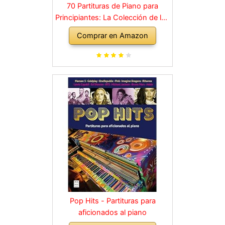
70 Partituras de Piano para
Principiantes: La Colección de los
Grandes Clásicos de la Música
Comprar en Amazon
dividida en 3 Niveles de dificultad
diferentes
Pop Hits - Partituras para
aficionados al piano