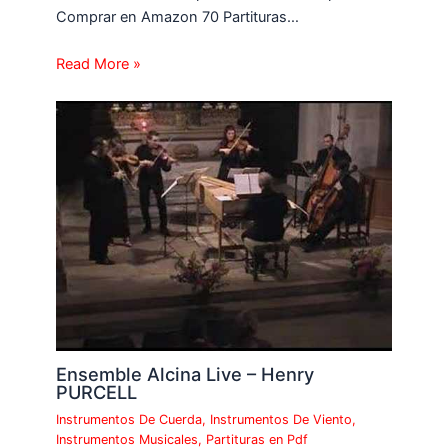
Comprar en Amazon 70 Partituras…
Read More »
Ensemble Alcina Live – Henry
PURCELL
Instrumentos De Cuerda
,
Instrumentos De Viento
,
Instrumentos Musicales
,
Partituras en Pdf