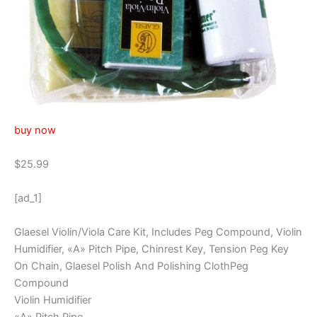
buy now
$25.99
[ad_1]
Glaesel Violin/Viola Care Kit, Includes Peg Compound, Violin
Humidifier, «A» Pitch Pipe, Chinrest Key, Tension Peg Key
On Chain, Glaesel Polish And Polishing ClothPeg
Compound
Violin Humidifier