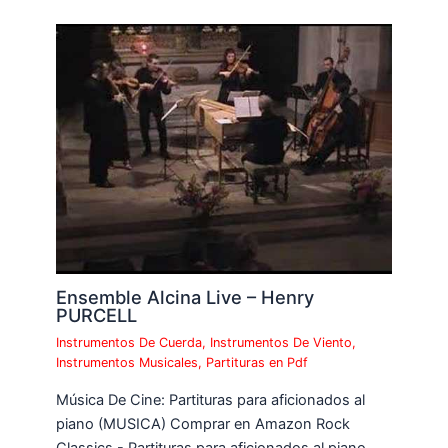
Ensemble Alcina Live – Henry
PURCELL
Instrumentos De Cuerda
,
Instrumentos De Viento
,
Instrumentos Musicales
,
Partituras en Pdf
Música De Cine: Partituras para aficionados al
piano (MUSICA) Comprar en Amazon Rock