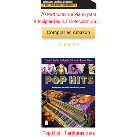
70 Partituras de Piano para
Principiantes: La Colección de los
Grandes Clásicos de la Música
Comprar en Amazon
dividida en 3 Niveles de dificultad
diferentes
Pop Hits - Partituras para