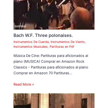
Bach W.F. Three polonaises.
Instrumentos De Cuerda
,
Instrumentos De Viento
,
Instrumentos Musicales
,
Partituras en Pdf
Música De Cine: Partituras para aficionados al
piano (MUSICA) Comprar en Amazon Rock
Classics - Partituras para aficionados al piano
Comprar en Amazon 70 Partituras…
Read More »