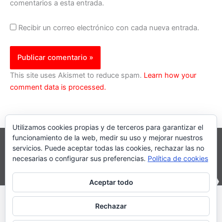
comentarios a esta entrada.
Recibir un correo electrónico con cada nueva entrada.
This site uses Akismet to reduce spam.
Learn how your
comment data is processed.
Utilizamos cookies propias y de terceros para garantizar el
funcionamiento de la web, medir su uso y mejorar nuestros
servicios. Puede aceptar todas las cookies, rechazar las no
necesarias o configurar sus preferencias.
Política de cookies
Aceptar todo
Inicio
|
Política Cookies
|
Política Privacidad
|
Contacto
Rechazar
© 2023 |
PartiturasEnPdf.Com