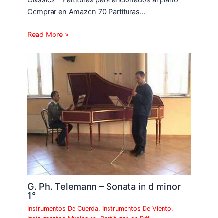
Classics - Partituras para aficionados al piano
Comprar en Amazon 70 Partituras…
Read More »
G. Ph. Telemann – Sonata in d minor
1°
Instrumentos De Cuerda
,
Instrumentos De Viento
,