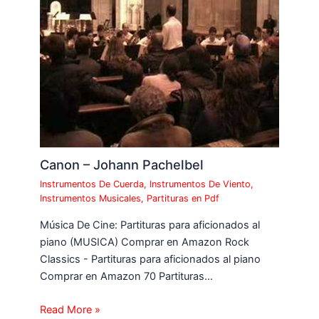
Canon – Johann Pachelbel
Instrumentos De Cuerda
,
Instrumentos De Viento
,
Instrumentos Musicales
,
Partituras en Pdf
Música De Cine: Partituras para aficionados al
piano (MUSICA) Comprar en Amazon Rock
Classics - Partituras para aficionados al piano
Comprar en Amazon 70 Partituras…
Read More »