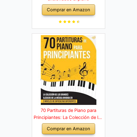
Comprar en Amazon
70 Partituras de Piano para
Principiantes: La Colección de los
Grandes Clásicos de la Música
Comprar en Amazon
dividida en 3 Niveles de dificultad